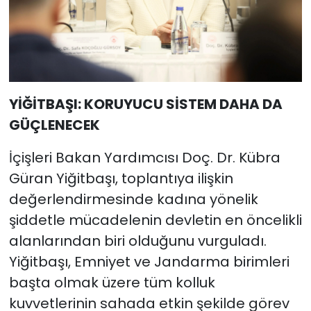
YİĞİTBAŞI: KORUYUCU SİSTEM DAHA DA
GÜÇLENECEK
İçişleri Bakan Yardımcısı Doç. Dr. Kübra
Güran Yiğitbaşı, toplantıya ilişkin
değerlendirmesinde kadına yönelik
şiddetle mücadelenin devletin en öncelikli
alanlarından biri olduğunu vurguladı.
Yiğitbaşı, Emniyet ve Jandarma birimleri
başta olmak üzere tüm kolluk
kuvvetlerinin sahada etkin şekilde görev