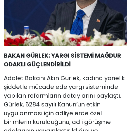
BAKAN GÜRLEK: YARGI SİSTEMİ MAĞDUR
ODAKLI GÜÇLENDİRİLDİ
Adalet Bakanı Akın Gürlek, kadına yönelik
şiddetle mücadelede yargı sisteminde
yapılan reformların detaylarını paylaştı.
Gürlek, 6284 sayılı Kanun’un etkin
uygulanması için adliyelerde özel
birimlerin kurulduğunu, adli görüşme
odalarının yaygınlaştırıldığını ve