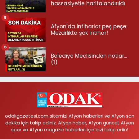
hassasiyetle haritalandırıldı
5
Afyon’da intiharlar peş peşe:
Mezarlıkta şok intihar!
6
Belediye Meclisinden notlar...
(1)
odakgazetesi.com sitemizi Afyon haberleri ve Afyon son
dakika için takip ediniz. Afyon haber, Afyon güncel, Afyon
spor ve Afyon magazin haberleri için bizi takip edin!