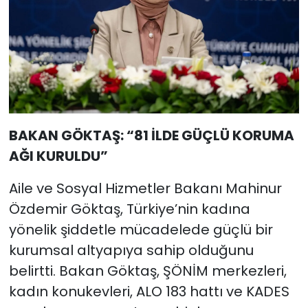
BAKAN GÖKTAŞ: “81 İLDE GÜÇLÜ KORUMA
AĞI KURULDU”
Aile ve Sosyal Hizmetler Bakanı Mahinur
Özdemir Göktaş, Türkiye’nin kadına
yönelik şiddetle mücadelede güçlü bir
kurumsal altyapıya sahip olduğunu
belirtti. Bakan Göktaş, ŞÖNİM merkezleri,
kadın konukevleri, ALO 183 hattı ve KADES