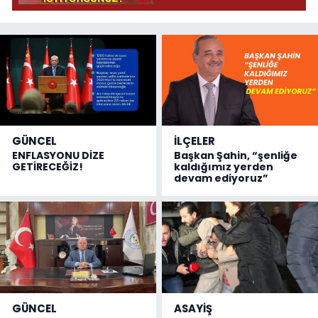
GÜNCEL
İLÇELER
ENFLASYONU DİZE
Başkan Şahin, “şenliğe
GETİRECEĞİZ!
kaldığımız yerden
devam ediyoruz”
GÜNCEL
ASAYİŞ