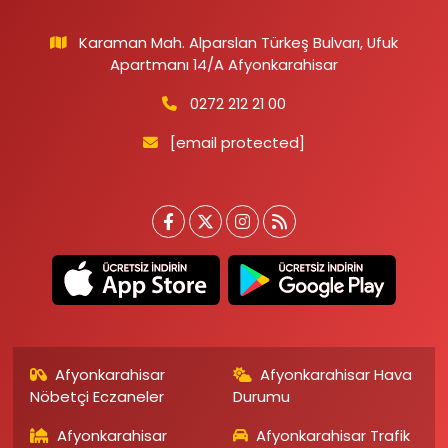
Karaman Mah. Alparslan Türkeş Bulvarı, Ufuk
Apartmanı 14/A Afyonkarahisar
0272 212 21 00
[email protected]
Afyonkarahisar
Afyonkarahisar Hava
Nöbetçi Eczaneler
Durumu
Afyonkarahisar
Afyonkarahisar Trafik