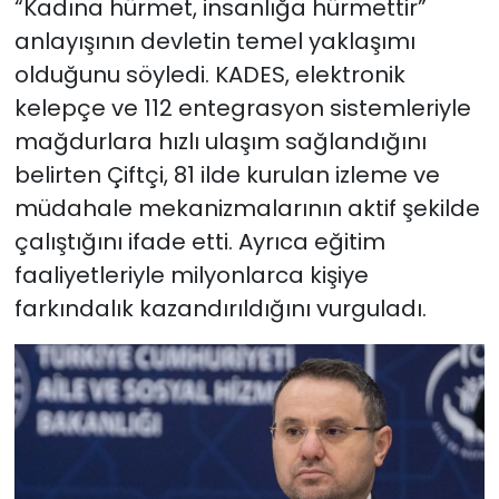
“Kadına hürmet, insanlığa hürmettir”
anlayışının devletin temel yaklaşımı
olduğunu söyledi. KADES, elektronik
kelepçe ve 112 entegrasyon sistemleriyle
mağdurlara hızlı ulaşım sağlandığını
belirten Çiftçi, 81 ilde kurulan izleme ve
müdahale mekanizmalarının aktif şekilde
çalıştığını ifade etti. Ayrıca eğitim
faaliyetleriyle milyonlarca kişiye
farkındalık kazandırıldığını vurguladı.