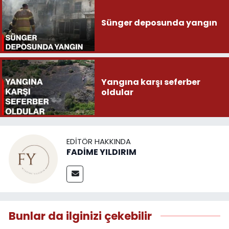
Sünger deposunda yangın
Yangına karşı seferber
oldular
EDITÖR HAKKINDA
FADİME YILDIRIM
Bunlar da ilginizi çekebilir