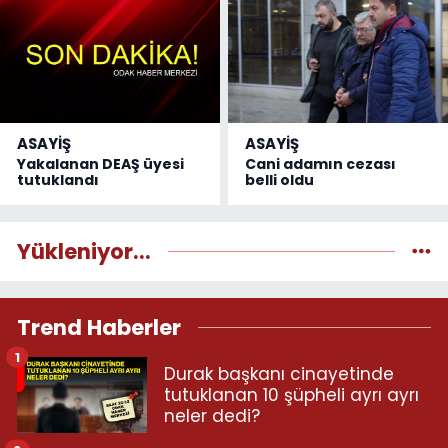
ASAYİŞ
ASAYİŞ
Yakalanan DEAŞ üyesi
Cani adamın cezası
tutuklandı
belli oldu
Yükleniyor...
Trend Haberler
1
Durak başkanı cinayetinde
tutuklanan 10 şüpheli ayrı ayrı
neler dedi?