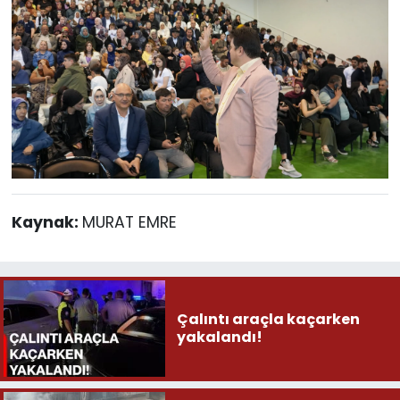
Kaynak:
MURAT EMRE
Çalıntı araçla kaçarken
yakalandı!