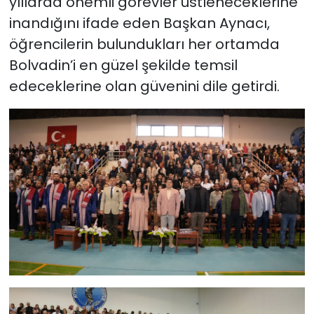
yıllarda önemli görevler üstleneceklerine
inandığını ifade eden Başkan Aynacı,
öğrencilerin bulundukları her ortamda
Bolvadin’i en güzel şekilde temsil
edeceklerine olan güvenini dile getirdi.