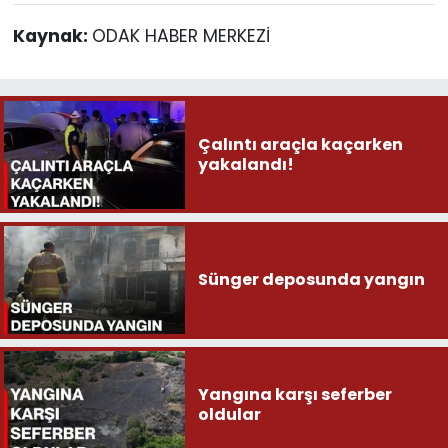
Kaynak:
ODAK HABER MERKEZİ
Çalıntı araçla kaçarken
yakalandı!
Sünger deposunda yangın
Yangına karşı seferber
oldular