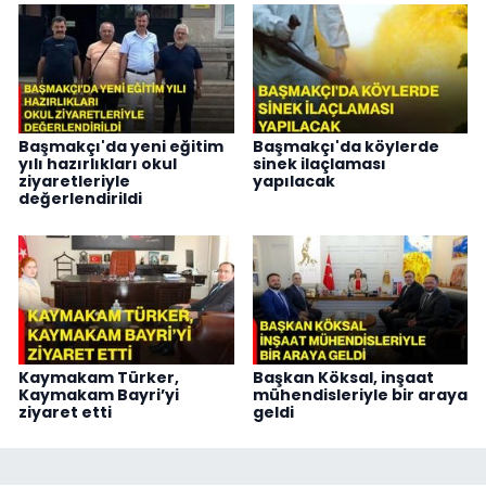
Başmakçı'da yeni eğitim
Başmakçı'da köylerde
yılı hazırlıkları okul
sinek ilaçlaması
ziyaretleriyle
yapılacak
değerlendirildi
Kaymakam Türker,
Başkan Köksal, inşaat
Kaymakam Bayri’yi
mühendisleriyle bir araya
ziyaret etti
geldi