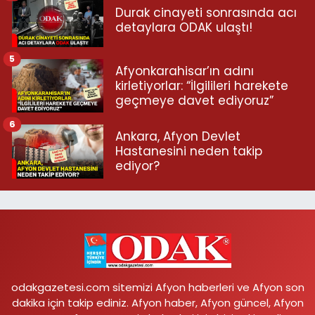
Durak cinayeti sonrasında acı
detaylara ODAK ulaştı!
5
Afyonkarahisar’ın adını
kirletiyorlar: “İlgilileri harekete
geçmeye davet ediyoruz”
6
Ankara, Afyon Devlet
Hastanesini neden takip
ediyor?
odakgazetesi.com sitemizi Afyon haberleri ve Afyon son
dakika için takip ediniz. Afyon haber, Afyon güncel, Afyon