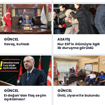
GÜNCEL
ASAYİŞ
Savaş, kutladı
Nur Elif’in ölümüyle ilgili
ilk duruşma görüldü
GÜNCEL
GÜNCEL
Erdoğan’dan flaş seçim
Ünlü, ziyarette bulundu
açıklaması!