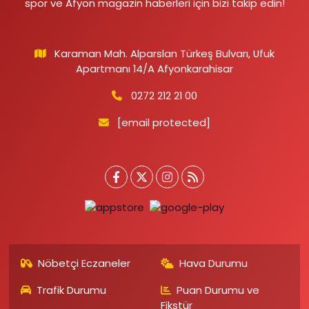
spor ve Afyon magazin haberleri için bizi takip edin!
Karaman Mah. Alparslan Türkeş Bulvarı, Ufuk
Apartmanı 14/A Afyonkarahisar
0272 212 21 00
[email protected]
Nöbetçi Eczaneler
Hava Durumu
Trafik Durumu
Puan Durumu ve
Fikstür