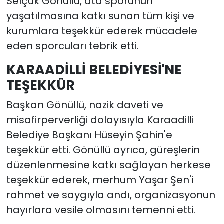
Selçuk Gönüllü, ata sporunun
yaşatılmasına katkı sunan tüm kişi ve
kurumlara teşekkür ederek mücadele
eden sporcuları tebrik etti.
KARAADİLLİ BELEDİYESİ'NE
TEŞEKKÜR
Başkan Gönüllü, nazik daveti ve
misafirperverliği dolayısıyla Karaadilli
Belediye Başkanı Hüseyin Şahin'e
teşekkür etti. Gönüllü ayrıca, güreşlerin
düzenlenmesine katkı sağlayan herkese
teşekkür ederek, merhum Yaşar Şen'i
rahmet ve saygıyla andı, organizasyonun
hayırlara vesile olmasını temenni etti.