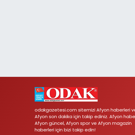
odakgazetesi.com sitemizi Afyon haberleri v
Afyon son dakika için takip ediniz. Afyon habe
Afyon güncel, Afyon spor ve Afyon magazin
haberleri için bizi takip edin!