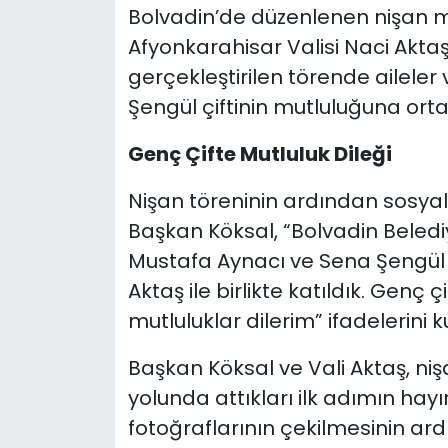
Bolvadin’de düzenlenen nişan 
Afyonkarahisar Valisi Naci Aktaş 
gerçekleştirilen törende aileler 
Şengül çiftinin mutluluğuna orta
Genç Çifte Mutluluk Dileği
Nişan töreninin ardından sos
Başkan Köksal, “Bolvadin Beledi
Mustafa Aynacı ve Sena Şengül çi
Aktaş ile birlikte katıldık. Genç 
mutluluklar dilerim” ifadelerini k
Başkan Köksal ve Vali Aktaş, nişa
yolunda attıkları ilk adımın hayı
fotoğraflarının çekilmesinin ar