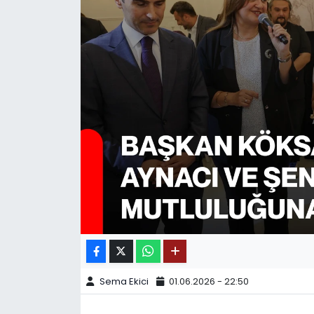
SPOR
11:11 MANŞET
Sema Ekici
01.06.2026 - 22:50