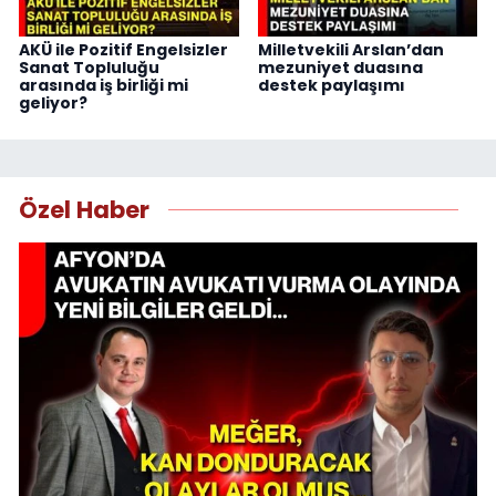
AKÜ ile Pozitif Engelsizler
Milletvekili Arslan’dan
Sanat Topluluğu
mezuniyet duasına
arasında iş birliği mi
destek paylaşımı
geliyor?
Özel Haber