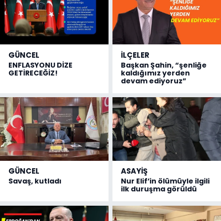
GÜNCEL
İLÇELER
ENFLASYONU DİZE
Başkan Şahin, “şenliğe
GETİRECEĞİZ!
kaldığımız yerden
devam ediyoruz”
GÜNCEL
ASAYİŞ
Savaş, kutladı
Nur Elif’in ölümüyle ilgili
ilk duruşma görüldü