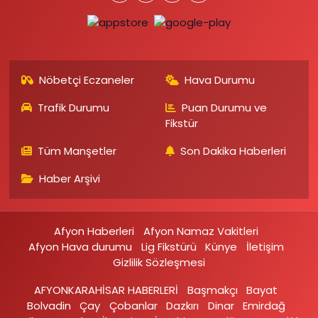
Nöbetçi Eczaneler
Hava Durumu
Trafik Durumu
Puan Durumu ve
Fikstür
Tüm Manşetler
Son Dakika Haberleri
Haber Arşivi
Afyon Haberleri
Afyon Namaz Vakitleri
Afyon Hava durumu
Lig Fikstürü
Künye
İletişim
Gizlilik Sözleşmesi
AFYONKARAHİSAR HABERLERİ
Başmakçı
Bayat
Bolvadin
Çay
Çobanlar
Dazkırı
Dinar
Emirdağ‎