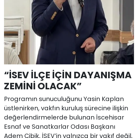
“İSEV İLÇE İÇİN DAYANIŞMA
ZEMİNİ OLACAK”
Programın sunuculuğunu Yasin Kaplan
üstlenirken, vakfın kuruluş sürecine ilişkin
değerlendirmelerde bulunan İscehisar
Esnaf ve Sanatkarlar Odası Başkanı
Adem Çibik, İSEV’in yalnızca bir vakıf değil,