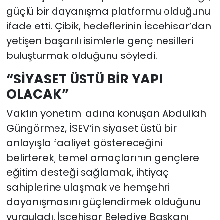
güçlü bir dayanışma platformu olduğunu
ifade etti. Çibik, hedeflerinin İscehisar’dan
yetişen başarılı isimlerle genç nesilleri
buluşturmak olduğunu söyledi.
“SİYASET ÜSTÜ BİR YAPI
OLACAK”
Vakfın yönetimi adına konuşan Abdullah
Güngörmez, İSEV’in siyaset üstü bir
anlayışla faaliyet göstereceğini
belirterek, temel amaçlarının gençlere
eğitim desteği sağlamak, ihtiyaç
sahiplerine ulaşmak ve hemşehri
dayanışmasını güçlendirmek olduğunu
vurguladı. İscehisar Belediye Başkanı