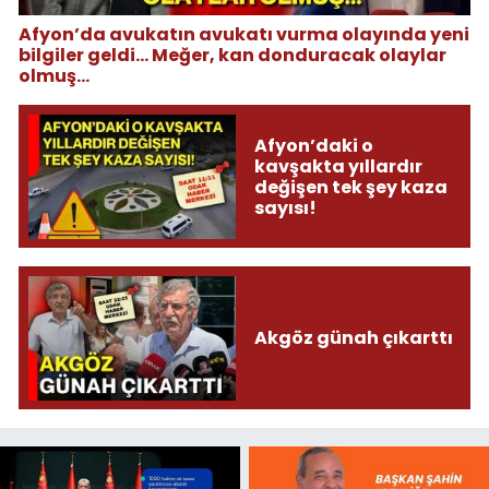
Afyon’da avukatın avukatı vurma olayında yeni
bilgiler geldi... Meğer, kan donduracak olaylar
olmuş...
Afyon’daki o
kavşakta yıllardır
değişen tek şey kaza
sayısı!
Akgöz günah çıkarttı