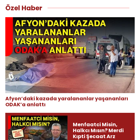
Özel Haber
Afyon’daki kazada yaralananlar yaşananları
ODAK’a anlattı
Menfaatci Misin,
Halkcı Mısın? Merdi
Kıpti Şecaat Arz