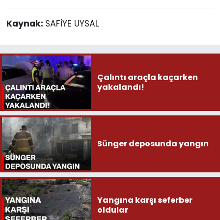
Kaynak:
SAFİYE UYSAL
Çalıntı araçla kaçarken
yakalandı!
Sünger deposunda yangın
Yangına karşı seferber
oldular