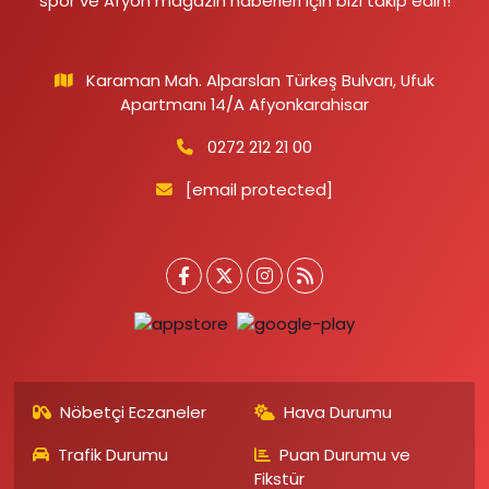
spor ve Afyon magazin haberleri için bizi takip edin!
Karaman Mah. Alparslan Türkeş Bulvarı, Ufuk
Apartmanı 14/A Afyonkarahisar
0272 212 21 00
[email protected]
Nöbetçi Eczaneler
Hava Durumu
Trafik Durumu
Puan Durumu ve
Fikstür