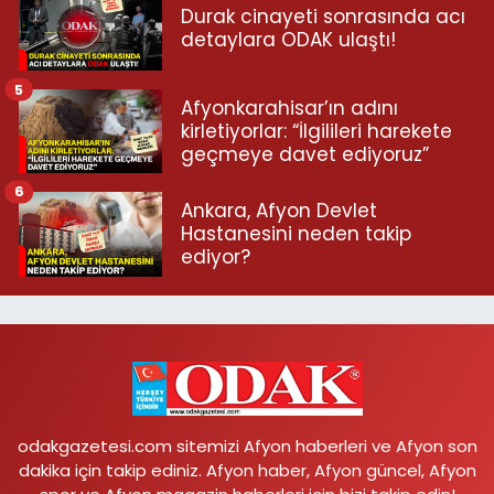
Durak cinayeti sonrasında acı
detaylara ODAK ulaştı!
5
Afyonkarahisar’ın adını
kirletiyorlar: “İlgilileri harekete
geçmeye davet ediyoruz”
6
Ankara, Afyon Devlet
Hastanesini neden takip
ediyor?
odakgazetesi.com sitemizi Afyon haberleri ve Afyon son
dakika için takip ediniz. Afyon haber, Afyon güncel, Afyon