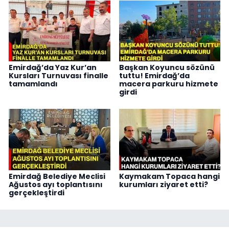
Emirdağ’da Yaz Kur’an
Başkan Koyuncu sözünü
Kursları Turnuvası finalle
tuttu! Emirdağ’da
tamamlandı
macera parkuru hizmete
girdi
Emirdağ Belediye Meclisi
Kaymakam Topaca hangi
Ağustos ayı toplantısını
kurumları ziyaret etti?
gerçekleştirdi