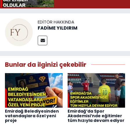
EDITÖR HAKKINDA
FADİME YILDIRIM
Bunlar da ilginizi çekebilir
Emirdağ Belediyesinden
Emirdağ’da Spor
vatandaşlara özel yeni
Akademisi’nde eğitimler
proje
tüm hızıyla devam ediyor