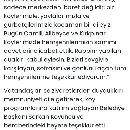
sadece merkezden ibaret değildir; biz
köylerimizle, yaylalarımızla ve
gurbetçilerimizle kocaman bir aileyiz.
Bugün Camili, Alibeyce ve Kırkpınar
köylerimizde hemşehrilerimizin samimi
davetlerine icabet ettik. Rabbim yapılan
duaları kabul eylesin. Bizleri sevgiyle
karşılayan, sofrasını ve gönlünü açan tüm
hemşehrilerime teşekkür ediyorum.”
Vatandaşlar ise ziyaretlerden duydukları
memnuniyeti dile getirerek, köy
programlarına katılım sağlayan Belediye
Başkanı Serkan Koyuncu ve
beraberindeki heyete teşekkür etti.