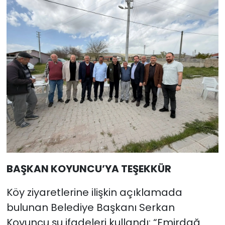
BAŞKAN KOYUNCU’YA TEŞEKKÜR
Köy ziyaretlerine ilişkin açıklamada
bulunan Belediye Başkanı Serkan
Koyuncu şu ifadeleri kullandı: “Emirdağ