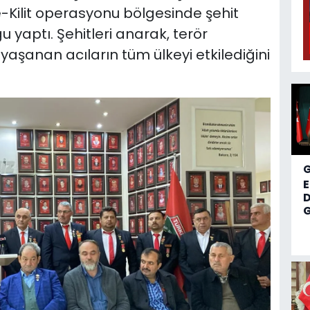
e-Kilit operasyonu bölgesinde şehit
yaptı. Şehitleri anarak, terör
 yaşanan acıların tüm ülkeyi etkilediğini
D
G