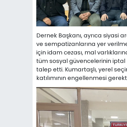
Dernek Başkanı, ayrıca siyasi a
ve sempatizanlarına yer verilme
için idam cezası, mal varlıkların
tüm sosyal güvencelerinin iptal 
talep etti. Kumartaşlı, yerel seçi
katılımının engellenmesi gerektiği