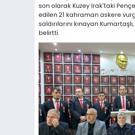
son olarak Kuzey Irak'taki Penç
edilen 21 kahraman askere vurgu 
saldırılarını kınayan Kumartaşlı,
belirtti.