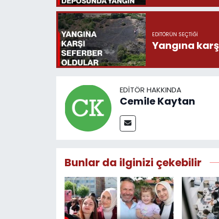
EDITÖRÜN SEÇTIĞI
Yangına karşı
EDITÖR HAKKINDA
Cemile Kaytan
Bunlar da ilginizi çekebilir