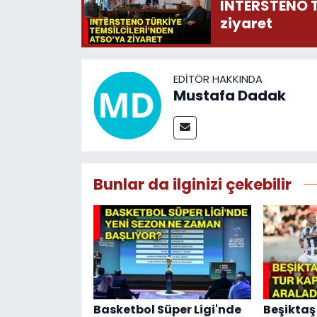
INTERSTENO T
ziyaret
EDITÖR HAKKINDA
Mustafa Dadak
Bunlar da ilginizi çekebilir
Basketbol Süper Ligi'nde
Beşiktaş