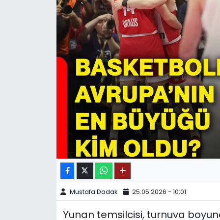
SPOR
11:11 MANŞET
Mustafa Dadak
25.05.2026 - 10:01
Yunan temsilcisi, turnuva boyun