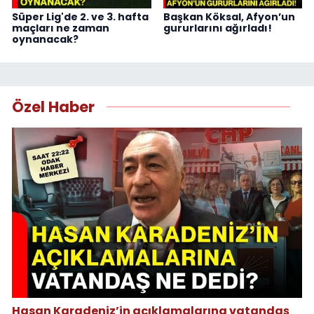
Süper Lig'de 2. ve 3. hafta
Başkan Köksal, Afyon’un
maçları ne zaman
gururlarını ağırladı!
oynanacak?
Özel Haber
Hasan Karadeniz’in açıklamalarına vatandaş