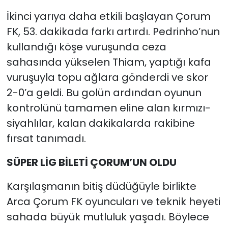
İkinci yarıya daha etkili başlayan Çorum
FK, 53. dakikada farkı artırdı. Pedrinho’nun
kullandığı köşe vuruşunda ceza
sahasında yükselen Thiam, yaptığı kafa
vuruşuyla topu ağlara gönderdi ve skor
2-0’a geldi. Bu golün ardından oyunun
kontrolünü tamamen eline alan kırmızı-
siyahlılar, kalan dakikalarda rakibine
fırsat tanımadı.
SÜPER LİG BİLETİ ÇORUM’UN OLDU
Karşılaşmanın bitiş düdüğüyle birlikte
Arca Çorum FK oyuncuları ve teknik heyeti
sahada büyük mutluluk yaşadı. Böylece