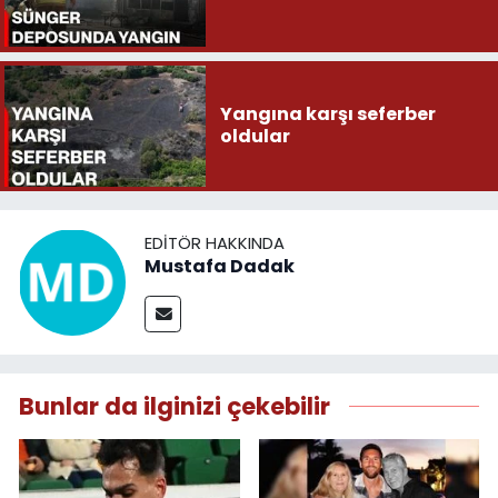
Yangına karşı seferber
oldular
EDITÖR HAKKINDA
Mustafa Dadak
Bunlar da ilginizi çekebilir