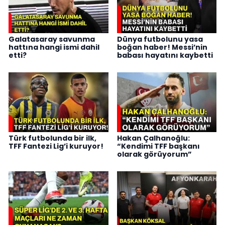
Galatasaray savunma
Dünya futbolunu yasa
hattına hangi ismi dahil
boğan haber! Messi’nin
etti?
babası hayatını kaybetti
Türk futbolunda bir ilk,
Hakan Çalhanoğlu:
TFF Fantezi Lig’i kuruyor!
“Kendimi TFF başkanı
olarak görüyorum”