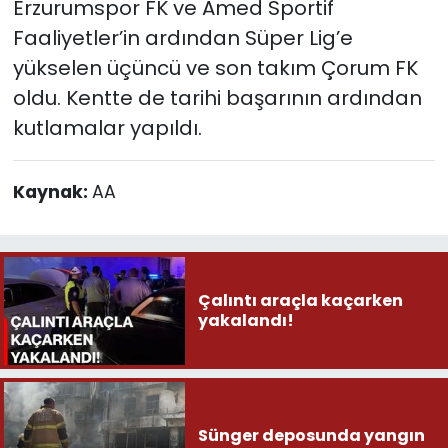
Erzurumspor FK ve Amed Sportif
Faaliyetler’in ardından Süper Lig’e
yükselen üçüncü ve son takım Çorum FK
oldu. Kentte de tarihi başarının ardından
kutlamalar yapıldı.
Kaynak:
AA
Çalıntı araçla kaçarken
yakalandı!
Sünger deposunda yangın