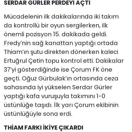
SERDAR GÜRLER PERDEYİ AÇTI
Mücadelenin ilk dakikalarında iki takım
da kontrollü bir oyun sergilerken, ilk
önemli pozisyon 15. dakikada geldi.
Fredy’nin sağ kanattan yaptığı ortada
Thiam’ın şutu direkten dönerken kaleci
Ertuğrul Çetin topu kontrol etti. Dakikalar
37’yi gösterdiğinde ise Çorum FK öne
geçti. Oğuz Gürbulak’ın ortasında ceza
sahasında iyi yükselen Serdar Gürler
yaptığı kafa vuruşuyla takımını 1-0
üstünlüğe taşıdı. İlk yarı Çorum ekibinin
üstünlüğüyle sona erdi.
THİAM FARKI İKİYE ÇIKARDI