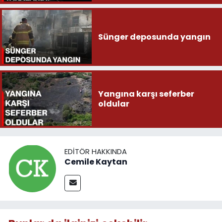
Sünger deposunda yangın
Yangına karşı seferber
oldular
EDITÖR HAKKINDA
Cemile Kaytan