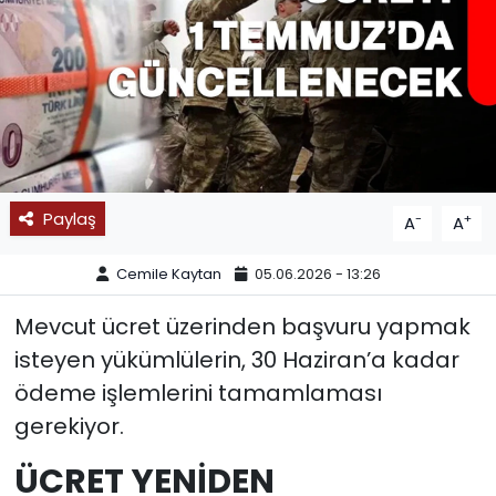
SPOR
11:11 MANŞET
Paylaş
-
+
A
A
Cemile Kaytan
05.06.2026 - 13:26
Mevcut ücret üzerinden başvuru yapmak
isteyen yükümlülerin, 30 Haziran’a kadar
ödeme işlemlerini tamamlaması
gerekiyor.
ÜCRET YENİDEN