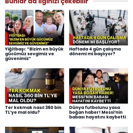
Bunlar da ilginizi çekebilir
Yiğitbaşı: “Bizim en büyük
Haftada 4 gün çalışma
gücümüz sevgimiz ve
dönemi mi başlıyor?
güvenimiz”
Ter kokmak nasıl 360 bin
Dünya futbolunu yasa
TL’ye mal oldu?
boğan haber! Messi’nin
babası hayatını kaybetti