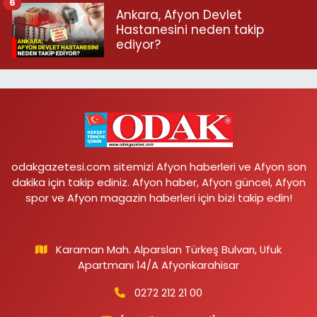
6
Ankara, Afyon Devlet
Hastanesini neden takip
ediyor?
odakgazetesi.com sitemizi Afyon haberleri ve Afyon son
dakika için takip ediniz. Afyon haber, Afyon güncel, Afyon
spor ve Afyon magazin haberleri için bizi takip edin!
Karaman Mah. Alparslan Türkeş Bulvarı, Ufuk
Apartmanı 14/A Afyonkarahisar
0272 212 21 00