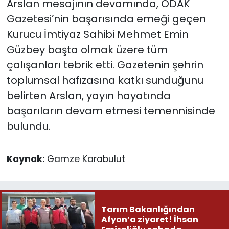
Arslan mesajının devamında, ODAK
Gazetesi’nin başarısında emeği geçen
Kurucu İmtiyaz Sahibi Mehmet Emin
Güzbey başta olmak üzere tüm
çalışanları tebrik etti. Gazetenin şehrin
toplumsal hafızasına katkı sunduğunu
belirten Arslan, yayın hayatında
başarıların devam etmesi temennisinde
bulundu.
Kaynak:
Gamze Karabulut
Tarım Bakanlığından
Afyon’a ziyaret! İhsan