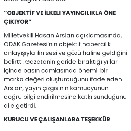
“OBJEKTİF VE İLKELİ YAYINCILIKLA ÖNE
ÇIKIYOR”
Milletvekili Hasan Arslan açıklamasında,
ODAK Gazetesi’nin objektif habercilik
anlayışıyla ilin sesi ve gözü haline geldiğini
belirtti. Gazetenin geride bıraktığı yıllar
içinde basın camiasında önemli bir
marka değeri oluşturduğunu ifade eden
Arslan, yayın çizgisinin kamuoyunun
doğru bilgilendirilmesine katkı sunduğunu
dile getirdi.
KURUCU VE ÇALIŞANLARA TEŞEKKÜR