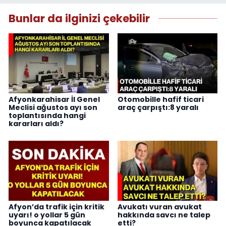
Bunlar da ilginizi çekebilir
Afyonkarahisar İl Genel
Otomobille hafif ticari
Meclisi ağustos ayı son
araç çarpıştı:8 yaralı
toplantısında hangi
kararları aldı?
Afyon’da trafik için kritik
Avukatı vuran avukat
uyarı! o yollar 5 gün
hakkında savcı ne talep
boyunca kapatılacak
etti?