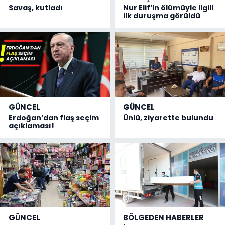
Savaş, kutladı
Nur Elif’in ölümüyle ilgili
ilk duruşma görüldü
GÜNCEL
GÜNCEL
Erdoğan’dan flaş seçim
Ünlü, ziyarette bulundu
açıklaması!
GÜNCEL
BÖLGEDEN HABERLER