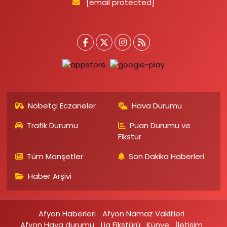
[email protected]
Nöbetçi Eczaneler
Hava Durumu
Trafik Durumu
Puan Durumu ve
Fikstür
Tüm Manşetler
Son Dakika Haberleri
Haber Arşivi
Afyon Haberleri
Afyon Namaz Vakitleri
Afyon Hava durumu
Lig Fikstürü
Künye
İletişim