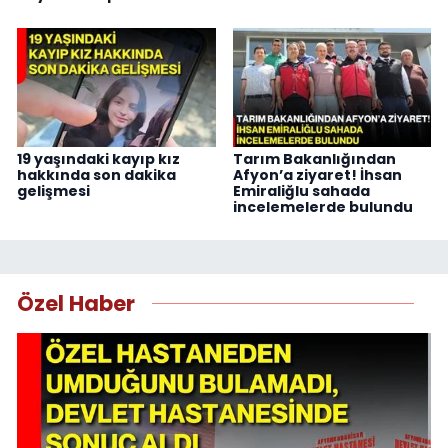
19 yaşındaki kayıp kız
Tarım Bakanlığından
hakkında son dakika
Afyon’a ziyaret! İhsan
gelişmesi
Emiraliğlu sahada
incelemelerde bulundu
Özel Haber