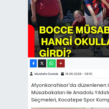
SPOR
11:11 MANŞET
Mustafa Dadak
19.06.2026 - 09:51
Afyonkarahisar'da düzenlenen O
Müsabakaları ile Anadolu Yıldız
Seçmeleri, Kocatepe Spor Kom