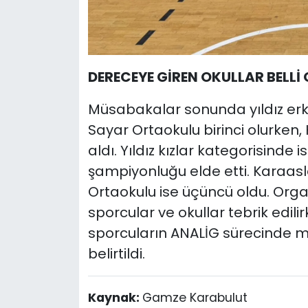
DERECEYE GİREN OKULLAR BELLİ
Müsabakalar sonunda yıldız erk
Sayar Ortaokulu birinci olurken,
aldı. Yıldız kızlar kategorisinde
şampiyonluğu elde etti. Karaasl
Ortaokulu ise üçüncü oldu. Org
sporcular ve okullar tebrik edil
sporcuların ANALİG sürecinde 
belirtildi.
Kaynak:
Gamze Karabulut