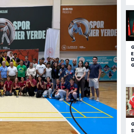
D
G
S