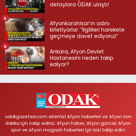
detaylara ODAK ulaştı!
5
Afyonkarahisar’ın adını
kirletiyorlar: “İlgilileri harekete
geçmeye davet ediyoruz”
6
Ankara, Afyon Devlet
Hastanesini neden takip
ediyor?
odakgazetesi.com sitemizi Afyon haberleri ve Afyon son
dakika için takip ediniz. Afyon haber, Afyon güncel, Afyon
spor ve Afyon magazin haberleri için bizi takip edin!