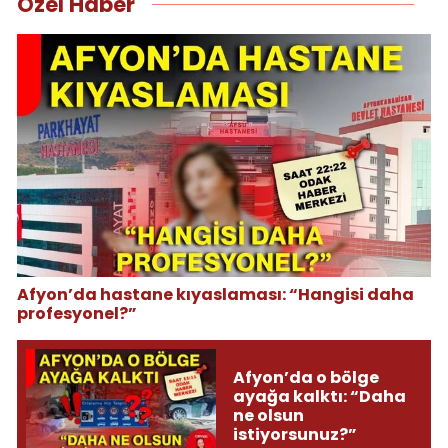
Özel Haber
Afyon’da hastane kıyaslaması: “Hangisi daha
profesyonel?”
Afyon’da o bölge
ayağa kalktı: “Daha
ne olsun
istiyorsunuz?”