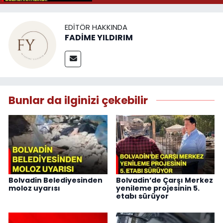
EDITÖR HAKKINDA
FADİME YILDIRIM
Bunlar da ilginizi çekebilir
Bolvadin Belediyesinden
Bolvadin’de Çarşı Merkez
moloz uyarısı
yenileme projesinin 5.
etabı sürüyor