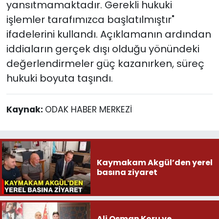
yansıtmamaktadır. Gerekli hukuki
işlemler tarafımızca başlatılmıştır"
ifadelerini kullandı. Açıklamanın ardından
iddiaların gerçek dışı olduğu yönündeki
değerlendirmeler güç kazanırken, süreç
hukuki boyuta taşındı.
Kaynak:
ODAK HABER MERKEZİ
Kaymakam Akgül’den yerel
basına ziyaret
Ali Osman Koru ve