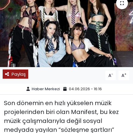
SPOR
11:11 MANŞET
Paylaş
-
+
A
A
Haber Merkezi
04.06.2026 - 16:16
Son dönemin en hızlı yükselen müzik
projelerinden biri olan Manifest, bu kez
müzik çalışmalarıyla değil sosyal
medyada yayılan “sözleşme şartları”