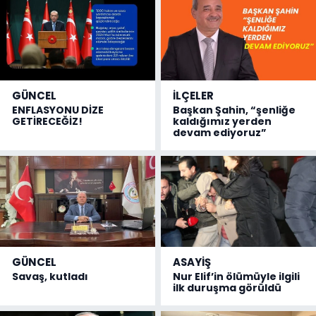
GÜNCEL
İLÇELER
ENFLASYONU DİZE
Başkan Şahin, “şenliğe
GETİRECEĞİZ!
kaldığımız yerden
devam ediyoruz”
GÜNCEL
ASAYİŞ
Savaş, kutladı
Nur Elif’in ölümüyle ilgili
ilk duruşma görüldü