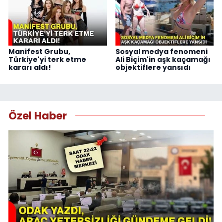
Manifest Grubu,
Sosyal medya fenomeni
Türkiye'yi terk etme
Ali Biçim'in aşk kaçamağı
kararı aldı!
objektiflere yansıdı
Özel Haber