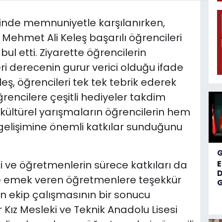
elinde memnuniyetle karşılanırken,
 Mehmet Ali Keleş başarılı öğrencileri
l etti. Ziyarette öğrencilerin
eri derecenin gurur verici olduğu ifade
eleş, öğrencileri tek tek tebrik ederek
ğrencilere çeşitli hediyeler takdim
kültürel yarışmaların öğrencilerin hem
gelişimine önemli katkılar sunduğunu
 ve öğretmenlerin sürece katkıları da
D
nde emek veren öğretmenlere teşekkür
G
ın ekip çalışmasının bir sonucu
 Kız Mesleki ve Teknik Anadolu Lisesi