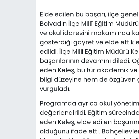
Elde edilen bu başarı, ilçe gen
Bolvadin İlçe Millî Eğitim Müdürü
ve okul idaresini makamında kabu
gösterdiği gayret ve elde ettikl
edildi. İlçe Milli Eğitim Müdürü K
başarılarının devamını diledi. Ö
eden Keleş, bu tür akademik ve 
bilgi düzeyine hem de özgüven 
vurguladı.
Programda ayrıca okul yönetimi
değerlendirildi. Eğitim süreci
eden Keleş, elde edilen başarın
olduğunu ifade etti. Bahçelievler