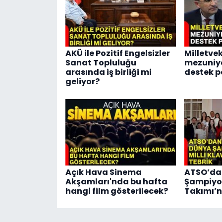
AKÜ ile Pozitif Engelsizler
Milletvek
Sanat Topluluğu
mezuniy
arasında iş birliği mi
destek p
geliyor?
Açık Hava Sinema
ATSO’da
Akşamları'nda bu hafta
Şampiyon
hangi film gösterilecek?
Takımı’n