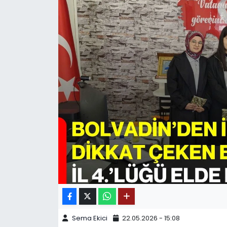
SPOR
11:11 MANŞET
Sema Ekici
22.05.2026 - 15:08