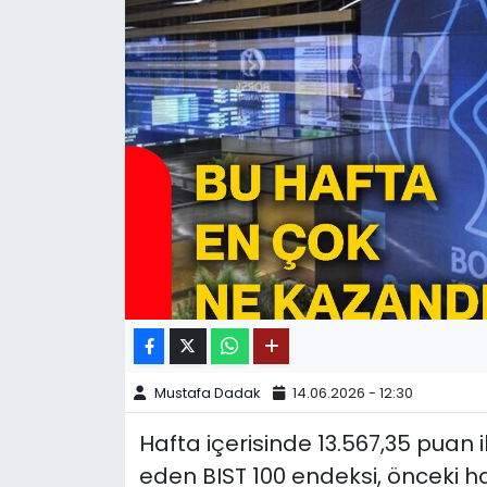
SPOR
11:11 MANŞET
Mustafa Dadak
14.06.2026 - 12:30
Hafta içerisinde 13.567,35 puan 
eden BIST 100 endeksi, önceki h