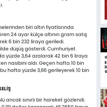
ı.
lerinden biri altın fiyatlarında
ören 24 ayar külçe altının gram satış
k 6 bin 232 liraya geriledi.
ilde düşüş gösterdi. Cumhuriyet
zda yüzde 3,64 azalarak 42 bin 6 liraya
şten nasibini aldı. Geçen hafta 10 bin
D
 bu hafta yüzde 3,66 gerileyerek 10 bin
G
SELİŞ
ü ancak sınırlı bir hareket gözlendi.