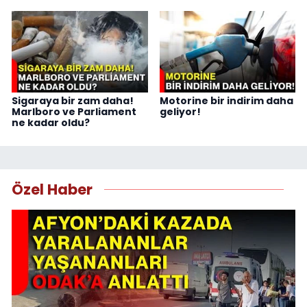
Sigaraya bir zam daha!
Motorine bir indirim daha
Marlboro ve Parliament
geliyor!
ne kadar oldu?
Özel Haber