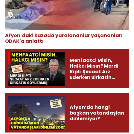
Afyon’daki kazada yaralananlar yaşananları
ODAK’a anlattı
Menfaatci Misin,
Halkcı Mısın? Merdi
Kıpti Şecaat Arz
Ederken Sirkatin
Söylermiş!
Afyon’da hangi
başkan vatandaşları
dinlemiyor?