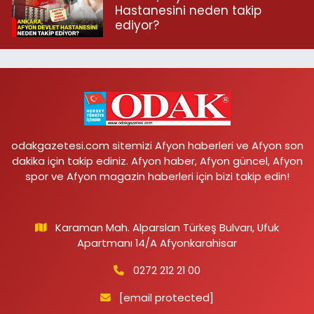
Hastanesini neden takip
ediyor?
odakgazetesi.com sitemizi Afyon haberleri ve Afyon son
dakika için takip ediniz. Afyon haber, Afyon güncel, Afyon
spor ve Afyon magazin haberleri için bizi takip edin!
Karaman Mah. Alparslan Türkeş Bulvarı, Ufuk
Apartmanı 14/A Afyonkarahisar
0272 212 21 00
[email protected]