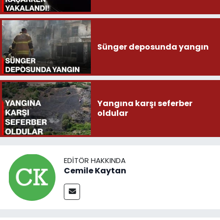
Sünger deposunda yangın
Yangına karşı seferber
oldular
EDITÖR HAKKINDA
Cemile Kaytan