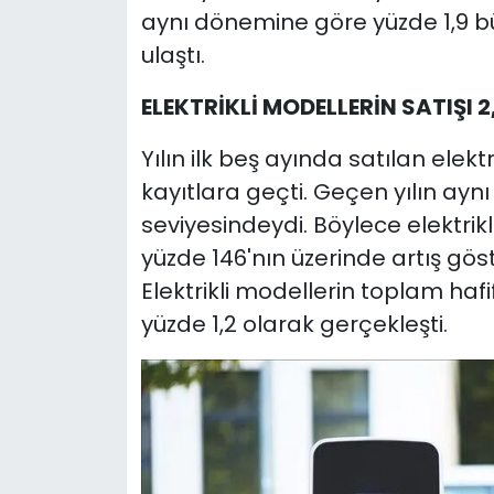
aynı dönemine göre yüzde 1,9 bü
ulaştı.
ELEKTRİKLİ MODELLERİN SATIŞI 
Yılın ilk beş ayında satılan elektri
kayıtlara geçti. Geçen yılın a
seviyesindeydi. Böylece elektrikli 
yüzde 146'nın üzerinde artış göst
Elektrikli modellerin toplam hafif
yüzde 1,2 olarak gerçekleşti.