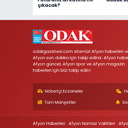
çıkacak?
odakgazetesi.com sitemizi Afyon haberleri v
Afyon son dakika için takip ediniz. Afyon habe
Afyon güncel, Afyon spor ve Afyon magazin
haberleri için bizi takip edin!
Nöbetçi Eczaneler
H
Tüm Manşetler
So
Afyon Haberleri
Afyon Namaz Vakitleri
Afy