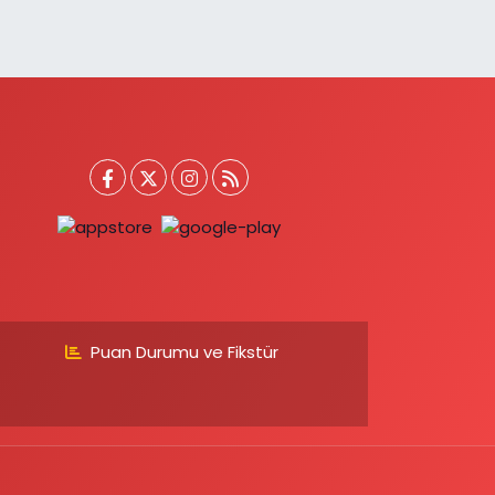
Puan Durumu ve Fikstür