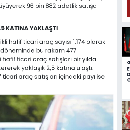
yüyerek 96 bin 882 adetlik satışa
2,5 KATINA YAKLAŞTI
kli hafif ticari araç sayısı 1.174 olarak
ynı döneminde bu rakam 477
hafif ticari araç satışları bir yılda
ererek yaklaşık 2,5 katına ulaştı.
D
 ticari araç satışları içindeki payı ise
G