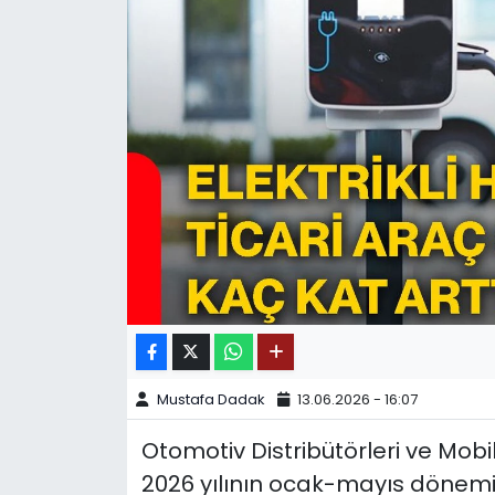
SPOR
11:11 MANŞET
Mustafa Dadak
13.06.2026 - 16:07
Otomotiv Distribütörleri ve Mobi
2026 yılının ocak-mayıs dönemin