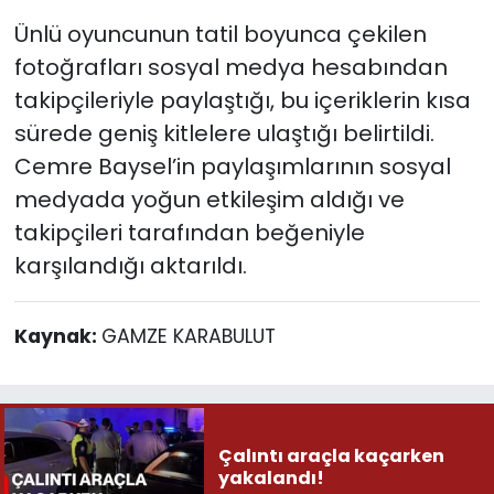
Ünlü oyuncunun tatil boyunca çekilen
fotoğrafları sosyal medya hesabından
takipçileriyle paylaştığı, bu içeriklerin kısa
sürede geniş kitlelere ulaştığı belirtildi.
Cemre Baysel’in paylaşımlarının sosyal
medyada yoğun etkileşim aldığı ve
takipçileri tarafından beğeniyle
karşılandığı aktarıldı.
Kaynak:
GAMZE KARABULUT
Çalıntı araçla kaçarken
yakalandı!