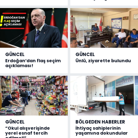
GÜNCEL
GÜNCEL
Erdoğan’dan flaş seçim
Ünlü, ziyarette bulundu
açıklaması!
GÜNCEL
BÖLGEDEN HABERLER
“Okul alışverişinde
İhtiyaç sahiplerinin
yerel esnaf tercih
yaşamına dokundular