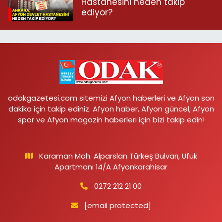
Hastanesini neden takip
ediyor?
odakgazetesi.com sitemizi Afyon haberleri ve Afyon son
dakika için takip ediniz. Afyon haber, Afyon güncel, Afyon
spor ve Afyon magazin haberleri için bizi takip edin!
Karaman Mah. Alparslan Türkeş Bulvarı, Ufuk
Apartmanı 14/A Afyonkarahisar
0272 212 21 00
[email protected]