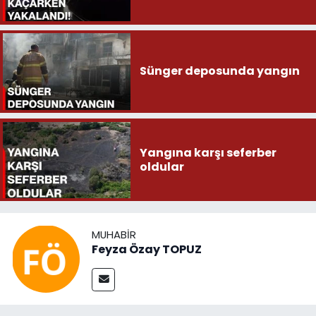
Sünger deposunda yangın
Yangına karşı seferber
oldular
MUHABIR
Feyza Özay TOPUZ