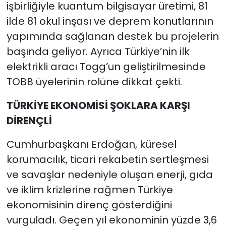
işbirliğiyle kuantum bilgisayar üretimi, 81
ilde 81 okul inşası ve deprem konutlarının
yapımında sağlanan destek bu projelerin
başında geliyor. Ayrıca Türkiye’nin ilk
elektrikli aracı Togg’un geliştirilmesinde
TOBB üyelerinin rolüne dikkat çekti.
TÜRKİYE EKONOMİSİ ŞOKLARA KARŞI
DİRENÇLİ
Cumhurbaşkanı Erdoğan, küresel
korumacılık, ticari rekabetin sertleşmesi
ve savaşlar nedeniyle oluşan enerji, gıda
ve iklim krizlerine rağmen Türkiye
ekonomisinin direnç gösterdiğini
vurguladı. Geçen yıl ekonominin yüzde 3,6