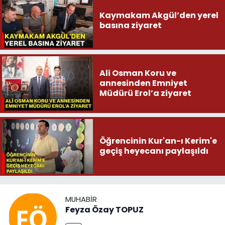
Kaymakam Akgül’den yerel
basına ziyaret
Ali Osman Koru ve
annesinden Emniyet
Müdürü Erol’a ziyaret
Öğrencinin Kur'an-ı Kerim'e
geçiş heyecanı paylaşıldı
MUHABIR
Feyza Özay TOPUZ