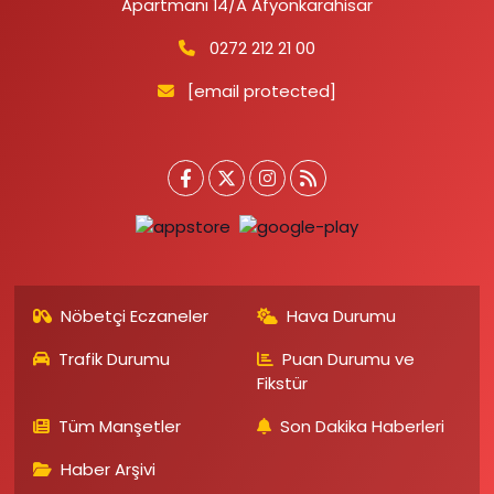
Apartmanı 14/A Afyonkarahisar
0272 212 21 00
[email protected]
Nöbetçi Eczaneler
Hava Durumu
Trafik Durumu
Puan Durumu ve
Fikstür
Tüm Manşetler
Son Dakika Haberleri
Haber Arşivi