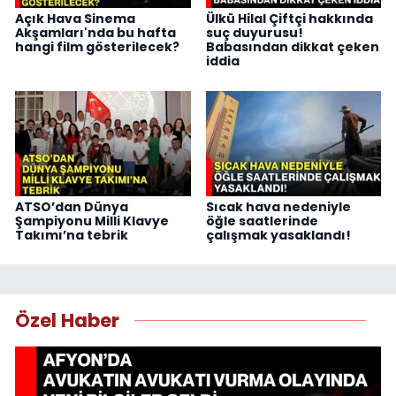
Açık Hava Sinema
Ülkü Hilal Çiftçi hakkında
Akşamları'nda bu hafta
suç duyurusu!
hangi film gösterilecek?
Babasından dikkat çeken
iddia
ATSO’dan Dünya
Sıcak hava nedeniyle
Şampiyonu Milli Klavye
öğle saatlerinde
Takımı’na tebrik
çalışmak yasaklandı!
Özel Haber