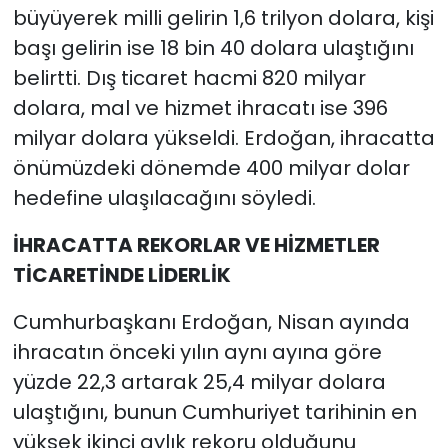
büyüyerek milli gelirin 1,6 trilyon dolara, kişi
başı gelirin ise 18 bin 40 dolara ulaştığını
belirtti. Dış ticaret hacmi 820 milyar
dolara, mal ve hizmet ihracatı ise 396
milyar dolara yükseldi. Erdoğan, ihracatta
önümüzdeki dönemde 400 milyar dolar
hedefine ulaşılacağını söyledi.
İHRACATTA REKORLAR VE HİZMETLER
TİCARETİNDE LİDERLİK
Cumhurbaşkanı Erdoğan, Nisan ayında
ihracatın önceki yılın aynı ayına göre
yüzde 22,3 artarak 25,4 milyar dolara
ulaştığını, bunun Cumhuriyet tarihinin en
yüksek ikinci aylık rekoru olduğunu