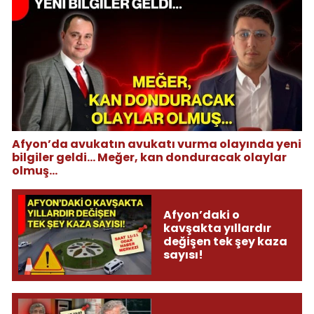
Afyon’da avukatın avukatı vurma olayında yeni
bilgiler geldi... Meğer, kan donduracak olaylar
olmuş...
Afyon’daki o
kavşakta yıllardır
değişen tek şey kaza
sayısı!