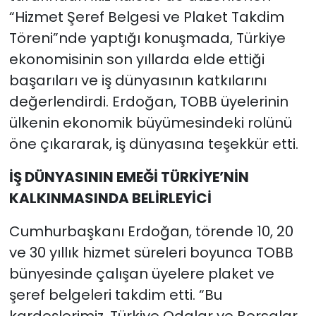
“Hizmet Şeref Belgesi ve Plaket Takdim
Töreni”nde yaptığı konuşmada, Türkiye
ekonomisinin son yıllarda elde ettiği
başarıları ve iş dünyasının katkılarını
değerlendirdi. Erdoğan, TOBB üyelerinin
ülkenin ekonomik büyümesindeki rolünü
öne çıkararak, iş dünyasına teşekkür etti.
İŞ DÜNYASININ EMEĞİ TÜRKİYE’NİN
KALKINMASINDA BELİRLEYİCİ
Cumhurbaşkanı Erdoğan, törende 10, 20
ve 30 yıllık hizmet süreleri boyunca TOBB
bünyesinde çalışan üyelere plaket ve
şeref belgeleri takdim etti. “Bu
kardeşlerimiz, Türkiye Odalar ve Borsalar