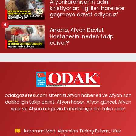
Afyonkarahisar’ın adını
kirletiyorlar: “İlgilileri harekete
geçmeye davet ediyoruz”
6
Ankara, Afyon Devlet
Hastanesini neden takip
ediyor?
odakgazetesi.com sitemizi Afyon haberleri ve Afyon son
dakika için takip ediniz. Afyon haber, Afyon güncel, Afyon
spor ve Afyon magazin haberleri için bizi takip edin!
Karaman Mah. Alparslan Türkeş Bulvarı, Ufuk