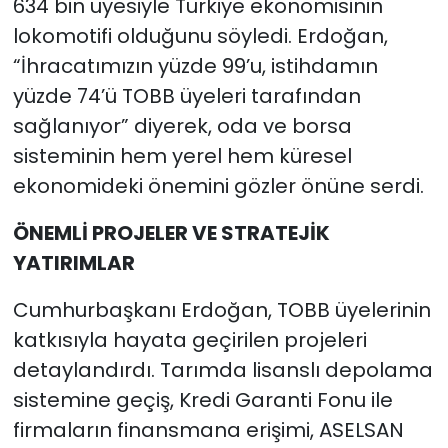
634 bin üyesiyle Türkiye ekonomisinin
lokomotifi olduğunu söyledi. Erdoğan,
“İhracatımızın yüzde 99’u, istihdamın
yüzde 74’ü TOBB üyeleri tarafından
sağlanıyor” diyerek, oda ve borsa
sisteminin hem yerel hem küresel
ekonomideki önemini gözler önüne serdi.
ÖNEMLİ PROJELER VE STRATEJİK
YATIRIMLAR
Cumhurbaşkanı Erdoğan, TOBB üyelerinin
katkısıyla hayata geçirilen projeleri
detaylandırdı. Tarımda lisanslı depolama
sistemine geçiş, Kredi Garanti Fonu ile
firmaların finansmana erişimi, ASELSAN