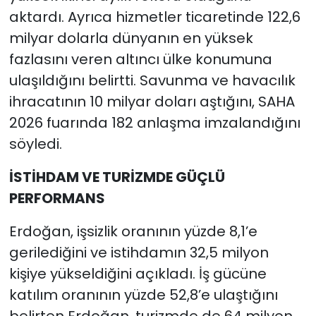
aktardı. Ayrıca hizmetler ticaretinde 122,6
milyar dolarla dünyanın en yüksek
fazlasını veren altıncı ülke konumuna
ulaşıldığını belirtti. Savunma ve havacılık
ihracatının 10 milyar doları aştığını, SAHA
2026 fuarında 182 anlaşma imzalandığını
söyledi.
İSTİHDAM VE TURİZMDE GÜÇLÜ
PERFORMANS
Erdoğan, işsizlik oranının yüzde 8,1’e
gerilediğini ve istihdamın 32,5 milyon
kişiye yükseldiğini açıkladı. İş gücüne
katılım oranının yüzde 52,8’e ulaştığını
belirten Erdoğan, turizmde de 64 milyon