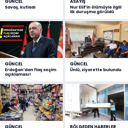
GÜNCEL
ASAYİŞ
Savaş, kutladı
Nur Elif’in ölümüyle ilgili
ilk duruşma görüldü
GÜNCEL
GÜNCEL
Erdoğan’dan flaş seçim
Ünlü, ziyarette bulundu
açıklaması!
GÜNCEL
BÖLGEDEN HABERLER