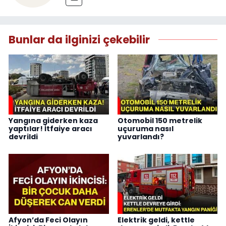
Bunlar da ilginizi çekebilir
Yangına giderken kaza
Otomobil 150 metrelik
yaptılar! İtfaiye aracı
uçuruma nasıl
devrildi
yuvarlandı?
Afyon’da Feci Olayın
Elektrik geldi, kettle