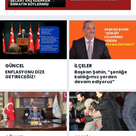
Söylermiş!
GÜNCEL
İLÇELER
ENFLASYONU DİZE
Başkan Şahin, “şenliğe
GETİRECEĞİZ!
kaldığımız yerden
devam ediyoruz”