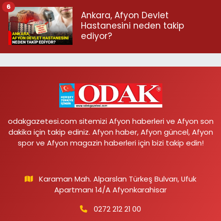
6
Ankara, Afyon Devlet
Hastanesini neden takip
ediyor?
odakgazetesi.com sitemizi Afyon haberleri ve Afyon son
dakika için takip ediniz. Afyon haber, Afyon güncel, Afyon
spor ve Afyon magazin haberleri için bizi takip edin!
Karaman Mah. Alparslan Türkeş Bulvarı, Ufuk
Apartmanı 14/A Afyonkarahisar
0272 212 21 00