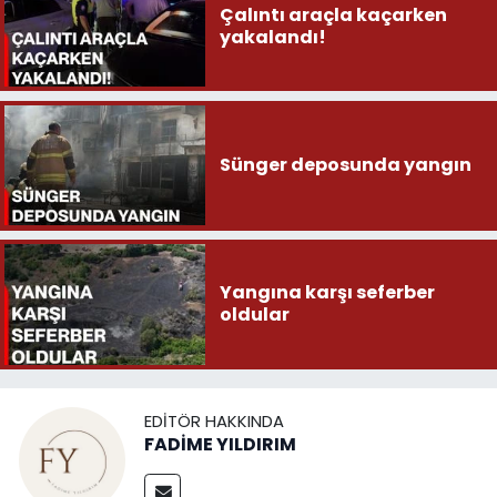
Çalıntı araçla kaçarken
yakalandı!
Sünger deposunda yangın
Yangına karşı seferber
oldular
EDITÖR HAKKINDA
FADİME YILDIRIM