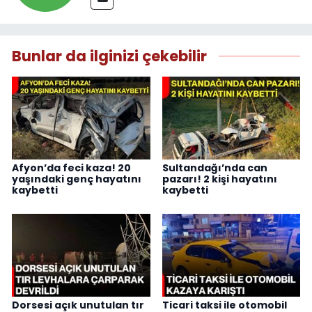
Bunlar da ilginizi çekebilir
Afyon’da feci kaza! 20
Sultandağı’nda can
yaşındaki genç hayatını
pazarı! 2 kişi hayatını
kaybetti
kaybetti
Dorsesi açık unutulan tır
Ticari taksi ile otomobil