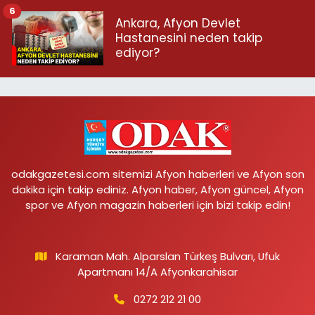
6
Ankara, Afyon Devlet
Hastanesini neden takip
ediyor?
odakgazetesi.com sitemizi Afyon haberleri ve Afyon son
dakika için takip ediniz. Afyon haber, Afyon güncel, Afyon
spor ve Afyon magazin haberleri için bizi takip edin!
Karaman Mah. Alparslan Türkeş Bulvarı, Ufuk
Apartmanı 14/A Afyonkarahisar
0272 212 21 00