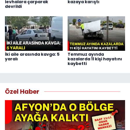
levhalara çarparak
kazaya karıştı
devrildi
İki aile arasında kavga: 5
Temmuz ayında
yaralı
kazalarda 11 kişi hayatını
kaybetti
Özel Haber