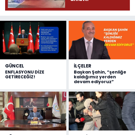
GÜNCEL
İLÇELER
ENFLASYONU DİZE
Başkan Şahin, “şenliğe
GETİRECEĞİZ!
kaldığımız yerden
devam ediyoruz”