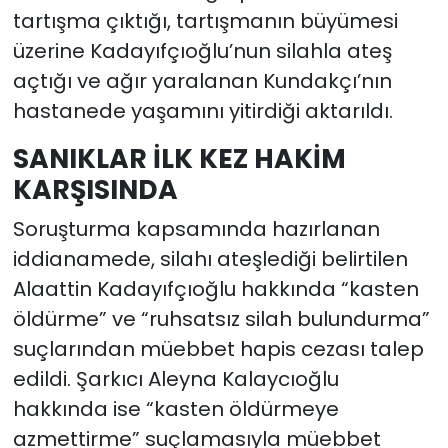
tartışma çıktığı, tartışmanın büyümesi
üzerine Kadayıfçıoğlu’nun silahla ateş
açtığı ve ağır yaralanan Kundakçı’nın
hastanede yaşamını yitirdiği aktarıldı.
SANIKLAR İLK KEZ HAKİM
KARŞISINDA
Soruşturma kapsamında hazırlanan
iddianamede, silahı ateşlediği belirtilen
Alaattin Kadayıfçıoğlu hakkında “kasten
öldürme” ve “ruhsatsız silah bulundurma”
suçlarından müebbet hapis cezası talep
edildi. Şarkıcı Aleyna Kalaycıoğlu
hakkında ise “kasten öldürmeye
azmettirme” suçlamasıyla müebbet