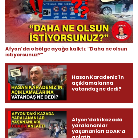
Afyon’da o bölge ayağa kalktı: “Daha ne olsun
istiyorsunuz?”
Hasan Karadeniz’in
açıklamalarına
vatandaş ne dedi?
Afyon’daki kazada
yaralananlar
yaşananları ODAK’a
anlattı