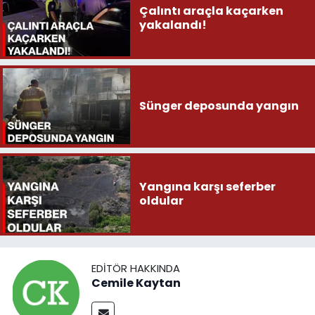
Çalıntı araçla kaçarken
yakalandı!
Sünger deposunda yangın
Yangına karşı seferber
oldular
EDITÖR HAKKINDA
Cemile Kaytan