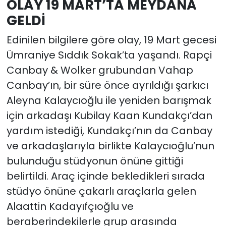
OLAY 19 MART’TA MEYDANA
GELDİ
Edinilen bilgilere göre olay, 19 Mart gecesi
Ümraniye Sıddık Sokak’ta yaşandı. Rapçi
Canbay & Wolker grubundan Vahap
Canbay’ın, bir süre önce ayrıldığı şarkıcı
Aleyna Kalaycıoğlu ile yeniden barışmak
için arkadaşı Kubilay Kaan Kundakçı’dan
yardım istediği, Kundakçı’nın da Canbay
ve arkadaşlarıyla birlikte Kalaycıoğlu’nun
bulunduğu stüdyonun önüne gittiği
belirtildi. Araç içinde bekledikleri sırada
stüdyo önüne çakarlı araçlarla gelen
Alaattin Kadayıfçıoğlu ve
beraberindekilerle grup arasında