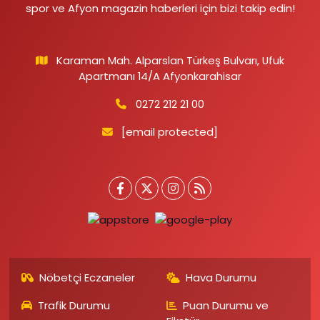
spor ve Afyon magazin haberleri için bizi takip edin!
Karaman Mah. Alparslan Türkeş Bulvarı, Ufuk
Apartmanı 14/A Afyonkarahisar
0272 212 21 00
[email protected]
Nöbetçi Eczaneler
Hava Durumu
Trafik Durumu
Puan Durumu ve