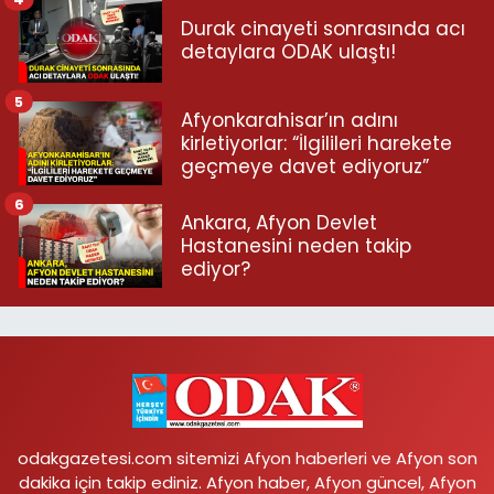
Durak cinayeti sonrasında acı
detaylara ODAK ulaştı!
5
Afyonkarahisar’ın adını
kirletiyorlar: “İlgilileri harekete
geçmeye davet ediyoruz”
6
Ankara, Afyon Devlet
Hastanesini neden takip
ediyor?
odakgazetesi.com sitemizi Afyon haberleri ve Afyon son
dakika için takip ediniz. Afyon haber, Afyon güncel, Afyon