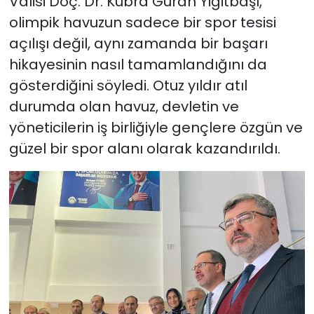
Valisi Doç. Dr. Kübra Güran Yiğitbaşı,
olimpik havuzun sadece bir spor tesisi
açılışı değil, aynı zamanda bir başarı
hikayesinin nasıl tamamlandığını da
gösterdiğini söyledi. Otuz yıldır atıl
durumda olan havuz, devletin ve
yöneticilerin iş birliğiyle gençlere özgün ve
güzel bir spor alanı olarak kazandırıldı.