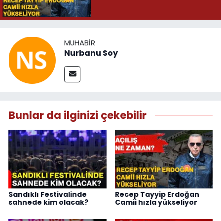
MUHABIR
Nurbanu Soy
Bunlar da ilginizi çekebilir
Sandıklı Festivalinde
Recep Tayyip Erdoğan
sahnede kim olacak?
Camii hızla yükseliyor