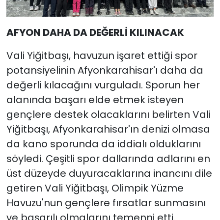
AFYON DAHA DA DEĞERLİ KILINACAK
Vali Yiğitbaşı, havuzun işaret ettiği spor
potansiyelinin Afyonkarahisar'ı daha da
değerli kılacağını vurguladı. Sporun her
alanında başarı elde etmek isteyen
gençlere destek olacaklarını belirten Vali
Yiğitbaşı, Afyonkarahisar'ın denizi olmasa
da kano sporunda da iddialı olduklarını
söyledi. Çeşitli spor dallarında adlarını en
üst düzeyde duyuracaklarına inancını dile
getiren Vali Yiğitbaşı, Olimpik Yüzme
Havuzu'nun gençlere fırsatlar sunmasını
ve başarılı olmalarını temenni etti.