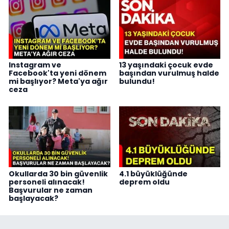
Instagram ve
13 yaşındaki çocuk evde
Facebook'ta yeni dönem
başından vurulmuş halde
mi başlıyor? Meta'ya ağır
bulundu!
ceza
Okullarda 30 bin güvenlik
4.1 büyüklüğünde
personeli alınacak!
deprem oldu
Başvurular ne zaman
başlayacak?