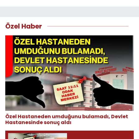
Özel Haber
Özel Hastaneden umduğunu bulamadı, Devlet
Hastanesinde sonuç aldı