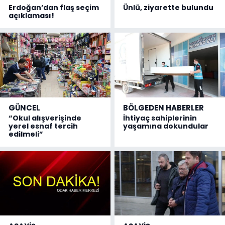
Erdoğan’dan flaş seçim
Ünlü, ziyarette bulundu
açıklaması!
GÜNCEL
BÖLGEDEN HABERLER
“Okul alışverişinde
İhtiyaç sahiplerinin
yerel esnaf tercih
yaşamına dokundular
edilmeli”