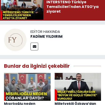
INTERSTENO Türkiye
Temsilcileri'nden ATSO’ya
ziyaret
EDITÖR HAKKINDA
FADİME YILDIRIM
Bunlar da ilginizi çekebilir
Mısırlıoğlu neden
Milletvekili Özkaya’dan