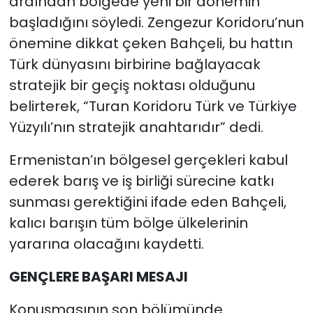
ardından bölgede yeni bir dönemin
başladığını söyledi. Zengezur Koridoru’nun
önemine dikkat çeken Bahçeli, bu hattın
Türk dünyasını birbirine bağlayacak
stratejik bir geçiş noktası olduğunu
belirterek, “Turan Koridoru Türk ve Türkiye
Yüzyılı’nın stratejik anahtarıdır” dedi.
Ermenistan’ın bölgesel gerçekleri kabul
ederek barış ve iş birliği sürecine katkı
sunması gerektiğini ifade eden Bahçeli,
kalıcı barışın tüm bölge ülkelerinin
yararına olacağını kaydetti.
GENÇLERE BAŞARI MESAJI
Konuşmasının son bölümünde