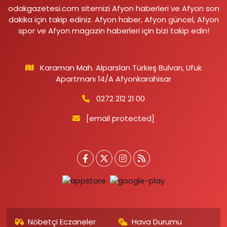
odakgazetesi.com sitemizi Afyon haberleri ve Afyon son
dakika için takip ediniz. Afyon haber, Afyon güncel, Afyon
spor ve Afyon magazin haberleri için bizi takip edin!
Karaman Mah. Alparslan Türkeş Bulvarı, Ufuk
Apartmanı 14/A Afyonkarahisar
0272 212 21 00
[email protected]
Nöbetçi Eczaneler
Hava Durumu