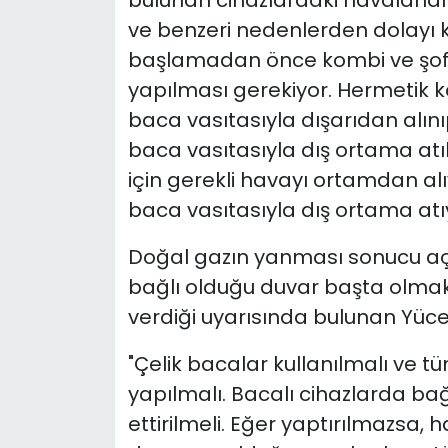
bulunan cihazlardaki havalandı
ve benzeri nedenlerden dolayı 
başlamadan önce kombi ve şofb
yapılması gerekiyor. Hermetik k
baca vasıtasıyla dışarıdan alı
baca vasıtasıyla dış ortama at
için gerekli havayı ortamdan al
baca vasıtasıyla dış ortama atıy
Doğal gazın yanması sonucu aç
bağlı olduğu duvar başta olmak
verdiği uyarısında bulunan Yücee
"Çelik bacalar kullanılmalı ve t
yapılmalı. Bacalı cihazlarda bağ
ettirilmeli. Eğer yaptırılmazsa, 