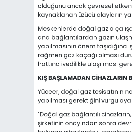
olduğunu ancak çevresel etkenle
kaynaklanan üzücü olayların yaş
Meskenlerde doğal gazla çalışan
ana bağlantılardan gazın ulaşm
yapılmasının önem taşıdığına i
rağmen gaz kaçağı olması duru
hattına ivedilikle ulaşılması gerek
KIŞ BAŞLAMADAN CİHAZLARIN B
Yüceer, doğal gaz tesisatının ne
yapılması gerektiğini vurgulayar
"Doğal gaz bağlantılı cihazların, 
şirketinin onayından sonra de