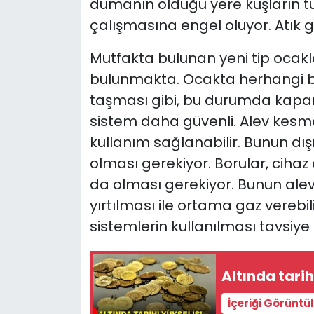
dumanın olduğu yere kuşların 
çalışmasına engel oluyor. Atık g
Mutfakta bulunan yeni tip ocak
bulunmakta. Ocakta herhangi bir
taşması gibi, bu durumda kapan
sistem daha güvenli. Alev kesme 
kullanım sağlanabilir. Bunun dış
olması gerekiyor. Borular, ciha
da olması gerekiyor. Bunun alev
yırtılması ile ortama gaz verebil
sistemlerin kullanılması tavsiye 
Altında tarih
İçeriği Görüntü