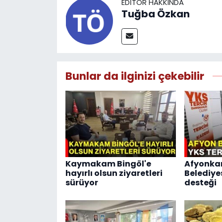
EDITÖR HAKKINDA
Tuğba Özkan
Bunlar da ilginizi çekebilir
Kaymakam Bingöl'e
Afyonka
hayırlı olsun ziyaretleri
Belediye
sürüyor
desteği