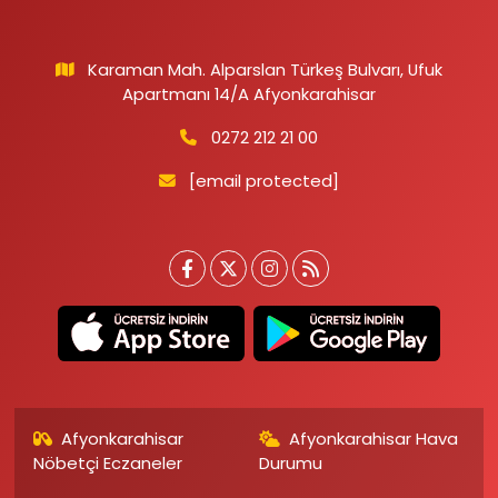
Karaman Mah. Alparslan Türkeş Bulvarı, Ufuk
Apartmanı 14/A Afyonkarahisar
0272 212 21 00
[email protected]
Afyonkarahisar
Afyonkarahisar Hava
Nöbetçi Eczaneler
Durumu