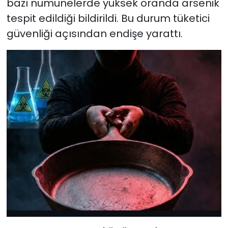
bazı numunelerde yüksek oranda arsenik
tespit edildiği bildirildi. Bu durum tüketici
güvenliği açısından endişe yarattı.