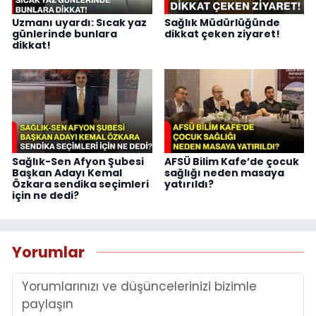
Uzmanı uyardı: Sıcak yaz
Sağlık Müdürlüğünde
günlerinde bunlara
dikkat çeken ziyaret!
dikkat!
Sağlık-Sen Afyon Şubesi
AFSÜ Bilim Kafe’de çocuk
Başkan Adayı Kemal
sağlığı neden masaya
Özkara sendika seçimleri
yatırıldı?
için ne dedi?
Yorumlar