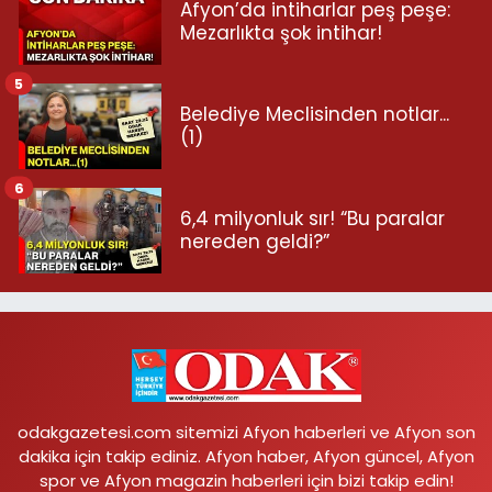
Afyon’da intiharlar peş peşe:
Mezarlıkta şok intihar!
5
Belediye Meclisinden notlar...
(1)
6
6,4 milyonluk sır! “Bu paralar
nereden geldi?”
odakgazetesi.com sitemizi Afyon haberleri ve Afyon son
dakika için takip ediniz. Afyon haber, Afyon güncel, Afyon
spor ve Afyon magazin haberleri için bizi takip edin!