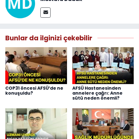
Bunlar da ilginizi çekebilir
COP31 öncesi AFSÜ’de ne
AFSÜ Hastanesinden
konuşuldu?
annelere çağrı: Anne
sütü neden önemli?