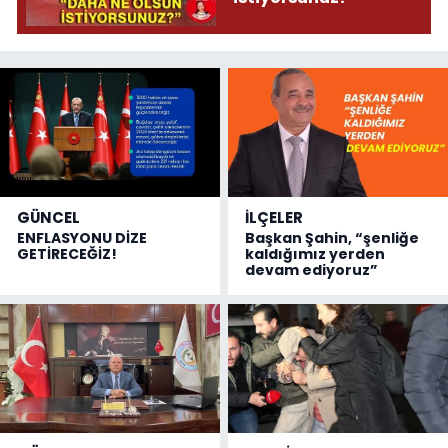
GÜNCEL
İLÇELER
ENFLASYONU DİZE
Başkan Şahin, “şenliğe
GETİRECEĞİZ!
kaldığımız yerden
devam ediyoruz”