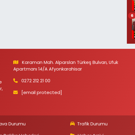
6
Karaman Mah. Alparslan Türkeş Bulvarı, Ufuk
Apartmanı 14/A Afyonkarahisar
0272 212 21 00
e
r,
[email protected]
ava Durumu
Trafik Durumu