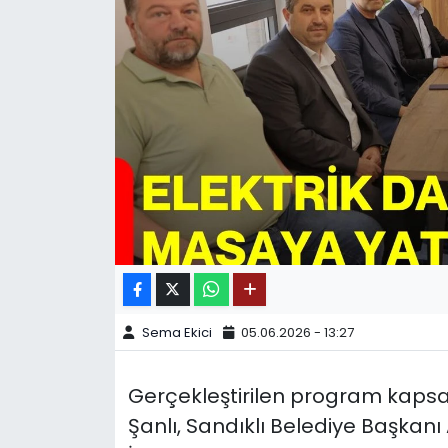
SPOR
11:11 MANŞET
Sema Ekici
05.06.2026 - 13:27
Gerçekleştirilen program kapsa
Şanlı, Sandıklı Belediye Başkan