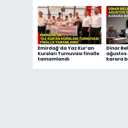
Emirdağ’da Yaz Kur’an
Dinar Bel
Kursları Turnuvası finalle
ağustos
tamamlandı
karara b