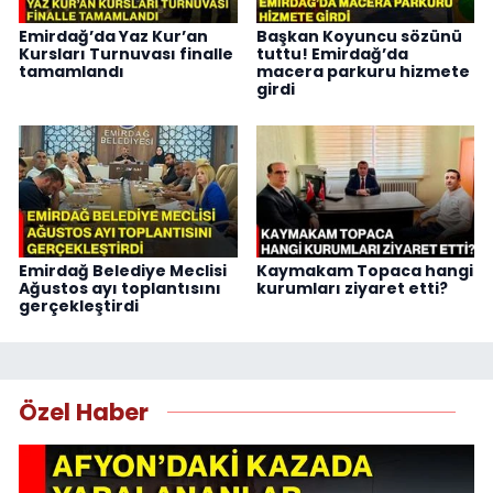
Emirdağ’da Yaz Kur’an
Başkan Koyuncu sözünü
Kursları Turnuvası finalle
tuttu! Emirdağ’da
tamamlandı
macera parkuru hizmete
girdi
Emirdağ Belediye Meclisi
Kaymakam Topaca hangi
Ağustos ayı toplantısını
kurumları ziyaret etti?
gerçekleştirdi
Özel Haber