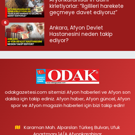
kirletiyorlar: “İlgilileri harekete
geçmeye davet ediyoruz”
6
Ankara, Afyon Devlet
Hastanesini neden takip
ediyor?
odakgazetesi.com sitemizi Afyon haberleri ve Afyon son
dakika için takip ediniz. Afyon haber, Afyon güncel, Afyon
spor ve Afyon magazin haberleri için bizi takip edin!
Karaman Mah. Alparslan Türkeş Bulvarı, Ufuk
Apartmanı 14/A Afyonkarahisar