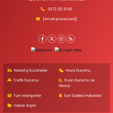
0272 212 21 00
[email protected]
Nöbetçi Eczaneler
Hava Durumu
Trafik Durumu
Puan Durumu ve
Fikstür
Tüm Manşetler
Son Dakika Haberleri
Haber Arşivi