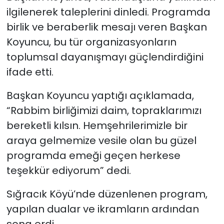
ilgilenerek taleplerini dinledi. Programda
birlik ve beraberlik mesajı veren Başkan
Koyuncu, bu tür organizasyonların
toplumsal dayanışmayı güçlendirdiğini
ifade etti.
Başkan Koyuncu yaptığı açıklamada,
“Rabbim birliğimizi daim, topraklarımızı
bereketli kılsın. Hemşehrilerimizle bir
araya gelmemize vesile olan bu güzel
programda emeği geçen herkese
teşekkür ediyorum” dedi.
Sığracık Köyü’nde düzenlenen program,
yapılan dualar ve ikramların ardından
sona erdi.