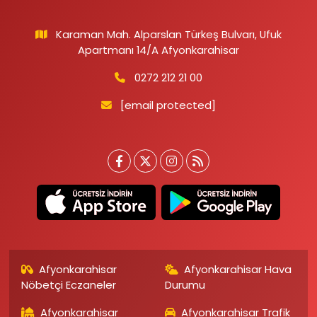
Karaman Mah. Alparslan Türkeş Bulvarı, Ufuk
Apartmanı 14/A Afyonkarahisar
0272 212 21 00
[email protected]
Afyonkarahisar
Afyonkarahisar Hava
Nöbetçi Eczaneler
Durumu
Afyonkarahisar
Afyonkarahisar Trafik