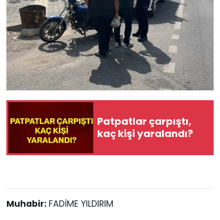
Patpatlar çarpıştı,
kaç kişi yaralandı?
Muhabir:
FADİME YILDIRIM