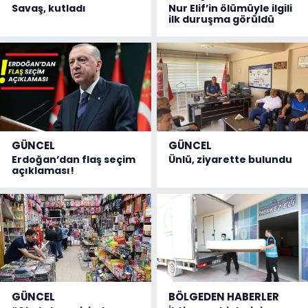
Savaş, kutladı
Nur Elif’in ölümüyle ilgili
ilk duruşma görüldü
GÜNCEL
GÜNCEL
Erdoğan’dan flaş seçim
Ünlü, ziyarette bulundu
açıklaması!
GÜNCEL
BÖLGEDEN HABERLER