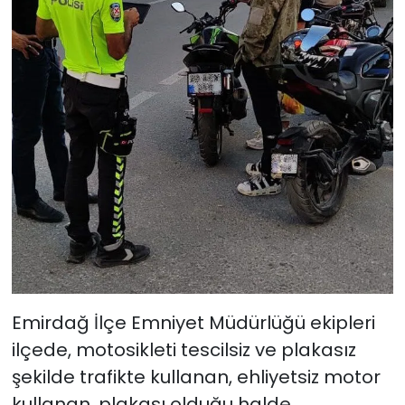
Emirdağ İlçe Emniyet Müdürlüğü ekipleri
ilçede, motosikleti tescilsiz ve plakasız
şekilde trafikte kullanan, ehliyetsiz motor
kullanan, plakası olduğu halde