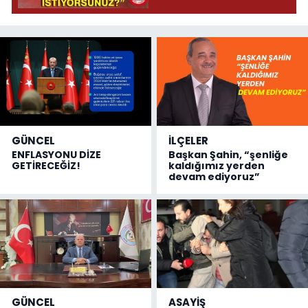
GÜNCEL
İLÇELER
ENFLASYONU DİZE
Başkan Şahin, “şenliğe
GETİRECEĞİZ!
kaldığımız yerden
devam ediyoruz”
GÜNCEL
ASAYİŞ