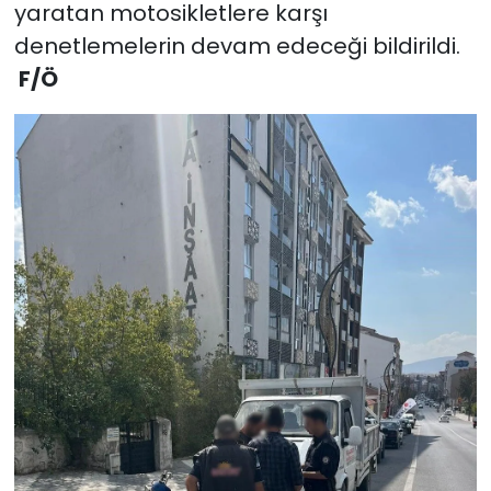
yaratan motosikletlere karşı
denetlemelerin devam edeceği bildirildi.
F/Ö