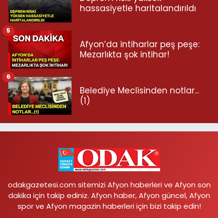
hassasiyetle haritalandırıldı
5
Afyon’da intiharlar peş peşe:
Mezarlıkta şok intihar!
6
Belediye Meclisinden notlar...
(1)
odakgazetesi.com sitemizi Afyon haberleri ve Afyon son
dakika için takip ediniz. Afyon haber, Afyon güncel, Afyon
spor ve Afyon magazin haberleri için bizi takip edin!