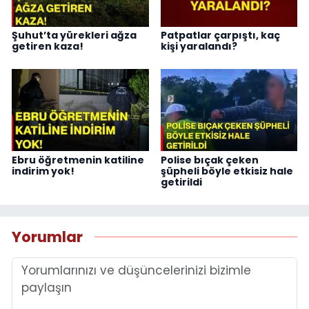
Şuhut’ta yürekleri ağza
Patpatlar çarpıştı, kaç
getiren kaza!
kişi yaralandı?
Ebru öğretmenin katiline
Polise bıçak çeken
indirim yok!
şüpheli böyle etkisiz hale
getirildi
Yorumlar