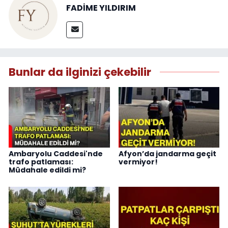
FADİME YILDIRIM
Bunlar da ilginizi çekebilir
Ambaryolu Caddesi'nde
Afyon’da jandarma geçit
trafo patlaması:
vermiyor!
Müdahale edildi mi?