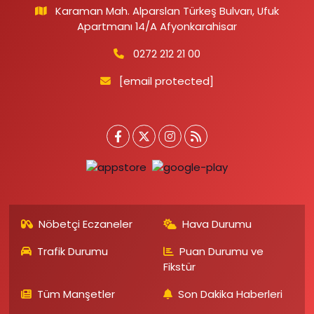
Karaman Mah. Alparslan Türkeş Bulvarı, Ufuk
Apartmanı 14/A Afyonkarahisar
0272 212 21 00
[email protected]
Nöbetçi Eczaneler
Hava Durumu
Trafik Durumu
Puan Durumu ve
Fikstür
Tüm Manşetler
Son Dakika Haberleri