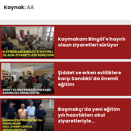
Kaynak:
AA
Kaymakam Bingöl'e hayırlı
olsun ziyaretleri sürüyor
Şiddet ve erken evliliklere
karşı Sandıklı'da önemli
eğitim
Başmakçı'da yeni eğitim
yılı hazırlıkları okul
ziyaretleriyle
değerlendirildi