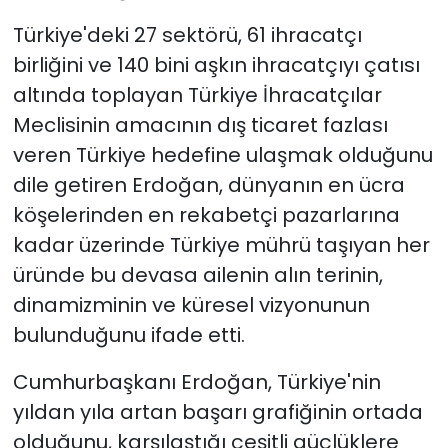
Türkiye'deki 27 sektörü, 61 ihracatçı
birliğini ve 140 bini aşkın ihracatçıyı çatısı
altında toplayan Türkiye İhracatçılar
Meclisinin amacının dış ticaret fazlası
veren Türkiye hedefine ulaşmak olduğunu
dile getiren Erdoğan, dünyanın en ücra
köşelerinden en rekabetçi pazarlarına
kadar üzerinde Türkiye mührü taşıyan her
üründe bu devasa ailenin alın terinin,
dinamizminin ve küresel vizyonunun
bulunduğunu ifade etti.
Cumhurbaşkanı Erdoğan, Türkiye'nin
yıldan yıla artan başarı grafiğinin ortada
olduğunu, karşılaştığı çeşitli güçlüklere