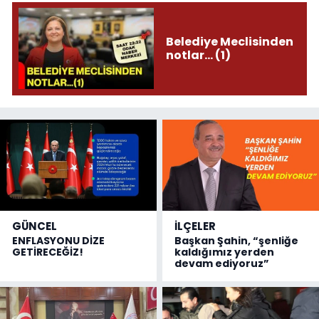
Belediye Meclisinden
notlar... (1)
GÜNCEL
İLÇELER
ENFLASYONU DİZE
Başkan Şahin, “şenliğe
GETİRECEĞİZ!
kaldığımız yerden
devam ediyoruz”