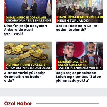
Dinar'ın proje dosyaları
Dazkırı’da Kadın Kolları
Ankara'da nasıl
neden toplandı?
şekillendi?
Altında tarihi yükseliş!
Beşiktaş cephesinden
Gram altın ne kadar
Salah açıklaması: "Zaten
oldu?
planımızda yoktu"
Özel Haber