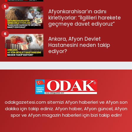
5
Afyonkarahisar’ın adını
kirletiyorlar: “İlgilileri harekete
geçmeye davet ediyoruz”
6
Ankara, Afyon Devlet
Hastanesini neden takip
ediyor?
odakgazetesi.com sitemizi Afyon haberleri ve Afyon son
dakika için takip ediniz. Afyon haber, Afyon güncel, Afyon
spor ve Afyon magazin haberleri için bizi takip edin!