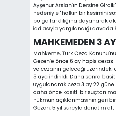
Ayşenur Arslan'ın Dersine Girdik
nedeniyle "halkın bir kesimini sos
bölge farklılığına dayanarak al
iddiasıyla yargılandığı davada 
MAHKEMEDEN 3 AY 
Mahkeme, Türk Ceza Kanunu'nu
Gezen'e önce 6 ay hapis cezası ve
ve cezanın geleceği üzerindeki o
5 aya indirildi. Daha sonra basi
uygulanarak ceza 3 ay 22 güne 
daha önce kasıtlı bir suçtan 
hükmün açıklanmasının geri bı
Gezen, 5 yıl süreyle denetim alt