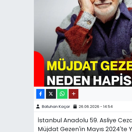
SPOR
11:11 MANŞET
Batuhan Kaçar
26.06.2026 - 14:54
İstanbul Anadolu 59. Asliye C
Müjdat Gezen'in Mayıs 2024'te