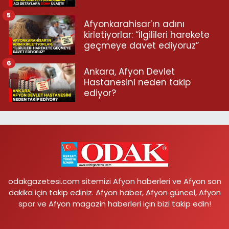
5
Afyonkarahisar’ın adını
kirletiyorlar: “İlgilileri harekete
geçmeye davet ediyoruz”
6
Ankara, Afyon Devlet
Hastanesini neden takip
ediyor?
odakgazetesi.com sitemizi Afyon haberleri ve Afyon son
dakika için takip ediniz. Afyon haber, Afyon güncel, Afyon
spor ve Afyon magazin haberleri için bizi takip edin!