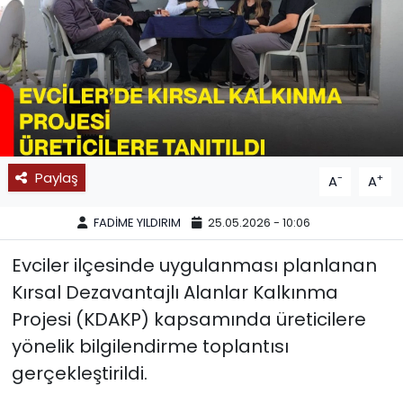
SPOR
11:11 MANŞET
Paylaş
-
+
A
A
FADİME YILDIRIM
25.05.2026 - 10:06
Evciler ilçesinde uygulanması planlanan
Kırsal Dezavantajlı Alanlar Kalkınma
Projesi (KDAKP) kapsamında üreticilere
yönelik bilgilendirme toplantısı
gerçekleştirildi.