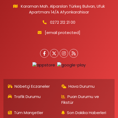
Karaman Mah. Alparslan Türkeş Bulvarı, Ufuk
Apartmanı 14/A Afyonkarahisar
0272 212 21 00
[email protected]
Nöbetçi Eczaneler
Hava Durumu
Trafik Durumu
Puan Durumu ve
Fikstür
Tüm Manşetler
Son Dakika Haberleri