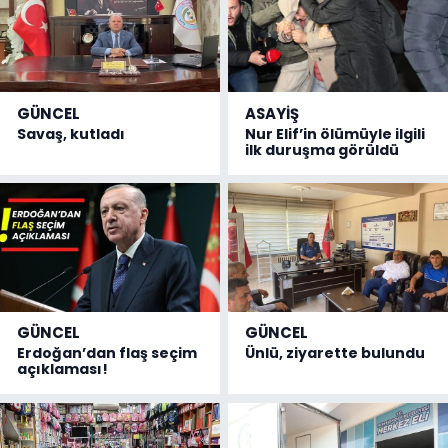
GÜNCEL
ASAYİŞ
Savaş, kutladı
Nur Elif’in ölümüyle ilgili
ilk duruşma görüldü
GÜNCEL
GÜNCEL
Erdoğan’dan flaş seçim
Ünlü, ziyarette bulundu
açıklaması!