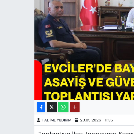
SPOR
11:11 MANŞET
FADİME YILDIRIM
23.05.2026 - 11:35