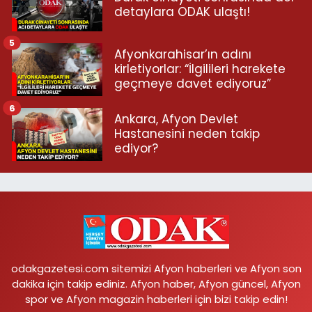
detaylara ODAK ulaştı!
5
Afyonkarahisar’ın adını
kirletiyorlar: “İlgilileri harekete
geçmeye davet ediyoruz”
6
Ankara, Afyon Devlet
Hastanesini neden takip
ediyor?
odakgazetesi.com sitemizi Afyon haberleri ve Afyon son
dakika için takip ediniz. Afyon haber, Afyon güncel, Afyon
spor ve Afyon magazin haberleri için bizi takip edin!