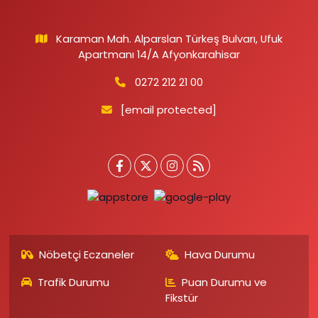
Karaman Mah. Alparslan Türkeş Bulvarı, Ufuk
Apartmanı 14/A Afyonkarahisar
0272 212 21 00
[email protected]
Nöbetçi Eczaneler
Hava Durumu
Trafik Durumu
Puan Durumu ve
Fikstür