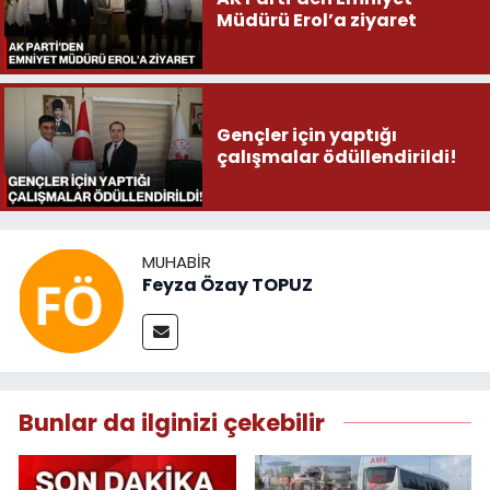
Müdürü Erol’a ziyaret
Gençler için yaptığı
çalışmalar ödüllendirildi!
MUHABIR
Feyza Özay TOPUZ
Bunlar da ilginizi çekebilir