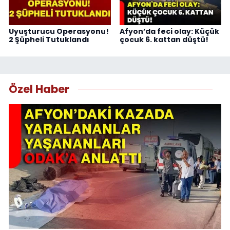
Uyuşturucu Operasyonu!
Afyon’da feci olay: Küçük
2 Şüpheli Tutuklandı
çocuk 6. kattan düştü!
Özel Haber