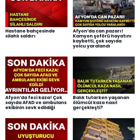
Hastane bahçesinde
Afyon’da can pazarı!
silahlı saldırı
Kamyon şoförü hayatını
kaybetti, çok sayıda
yolcu yaralandı
Afyon’da feci kaza! Çok
Balık tutarken yaşanan
sayıda AFAD ve ambulans
ölümcül kaza nasıl
ekibinin sevk edildiği
gerçekleşti?