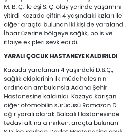
M. B. Ç. ile eşi S. Ç. olay yerinde yaşamını
yitirdi. Kazada çiftin 4 yaşındaki kızları ile
diğer araçta bulunan iki kişi de yaralandı.
İhbar üzerine bölgeye sağlık, polis ve
itfaiye ekipleri sevk edildi.
YARALI ÇOCUK HASTANEYE KALDIRILDI
Kazada yaralanan 4 yaşındaki D.B.Ç.,
sağlık ekiplerinin ilk müdahalesinin
ardından ambulansla Adana Şehir
Hastanesine kaldırıldı. Kazaya karışan
diğer otomobilin sürücüsü Ramazan D.
ağır yaralı olarak Balcalı Hastanesinde
tedavi altına alınırken, araçta bulunan
S.D. ise Seyhan Devlet Hastanesine sevk