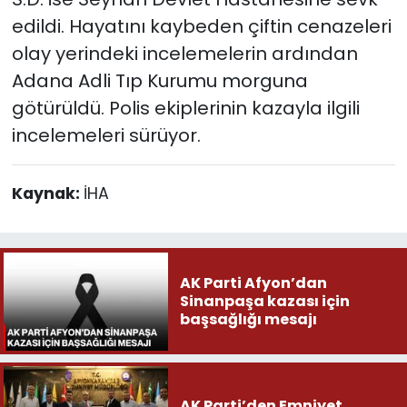
edildi. Hayatını kaybeden çiftin cenazeleri
olay yerindeki incelemelerin ardından
Adana Adli Tıp Kurumu morguna
götürüldü. Polis ekiplerinin kazayla ilgili
incelemeleri sürüyor.
Kaynak:
İHA
AK Parti Afyon’dan
Sinanpaşa kazası için
başsağlığı mesajı
AK Parti’den Emniyet