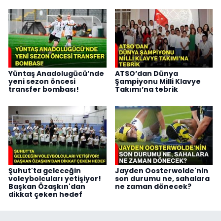
Yüntaş Anadolugücü’nde
ATSO’dan Dünya
yeni sezon öncesi
Şampiyonu Milli Klavye
transfer bombası!
Takımı’na tebrik
Şuhut'ta geleceğin
Jayden Oosterwolde'nin
voleybolcuları yetişiyor!
son durumu ne, sahalara
Başkan Özaşkın'dan
ne zaman dönecek?
dikkat çeken hedef