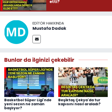
etti?
EDITÖR HAKKINDA
Mustafa Dadak
Bunlar da ilginizi çekebilir
Basketbol Süper Ligi'nde
Beşiktaş Çekya'da tur
yeni sezon ne zaman
kapısını nasıl araladı?
başlıyor?