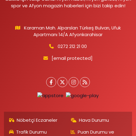
spor ve Afyon magazin haberleri için bizi takip edin!
Karaman Mah. Alparslan Türkeş Bulvarı, Ufuk
Apartmanı 14/A Afyonkarahisar
0272 212 21 00
[email protected]
Nöbetçi Eczaneler
Hava Durumu
Trafik Durumu
Puan Durumu ve