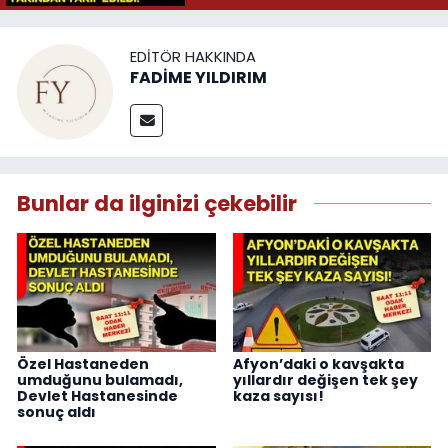
EDITÖR HAKKINDA
FADİME YILDIRIM
Bunlar da ilginizi çekebilir
Özel Hastaneden
Afyon’daki o kavşakta
umduğunu bulamadı,
yıllardır değişen tek şey
Devlet Hastanesinde
kaza sayısı!
sonuç aldı