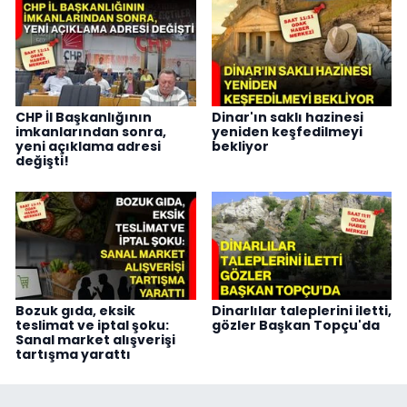
CHP İl Başkanlığının
Dinar'ın saklı hazinesi
imkanlarından sonra,
yeniden keşfedilmeyi
yeni açıklama adresi
bekliyor
değişti!
Bozuk gıda, eksik
Dinarlılar taleplerini iletti,
teslimat ve iptal şoku:
gözler Başkan Topçu'da
Sanal market alışverişi
tartışma yarattı