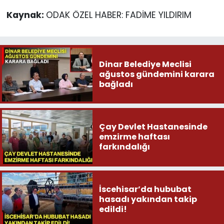
Kaynak:
ODAK ÖZEL HABER: FADİME YILDIRIM
Dinar Belediye Meclisi
ağustos gündemini karara
bağladı
Çay Devlet Hastanesinde
emzirme haftası
farkındalığı
İscehisar’da hububat
hasadı yakından takip
edildi!