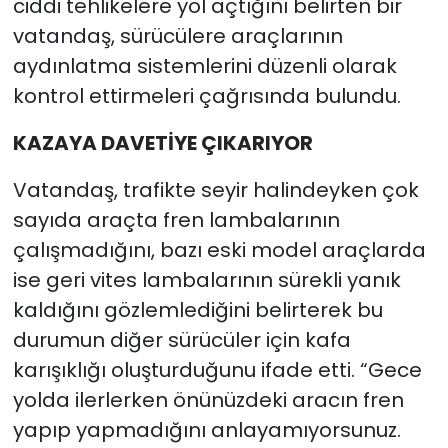
ciddi tehlikelere yol açtığını belirten bir
vatandaş, sürücülere araçlarının
aydınlatma sistemlerini düzenli olarak
kontrol ettirmeleri çağrısında bulundu.
KAZAYA DAVETİYE ÇIKARIYOR
Vatandaş, trafikte seyir halindeyken çok
sayıda araçta fren lambalarının
çalışmadığını, bazı eski model araçlarda
ise geri vites lambalarının sürekli yanık
kaldığını gözlemlediğini belirterek bu
durumun diğer sürücüler için kafa
karışıklığı oluşturduğunu ifade etti. “Gece
yolda ilerlerken önünüzdeki aracın fren
yapıp yapmadığını anlayamıyorsunuz.