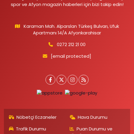
spor ve Afyon magazin haberleri için bizi takip edin!
Karaman Mah. Alparslan Türkeş Bulvarı, Ufuk
Apartmanı 14/A Afyonkarahisar
0272 212 21 00
[email protected]
Nöbetçi Eczaneler
Hava Durumu
Trafik Durumu
Puan Durumu ve