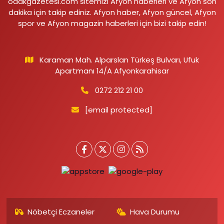
odakgazetesi.com sitemizi Afyon haberleri ve Afyon son
dakika için takip ediniz. Afyon haber, Afyon güncel, Afyon
spor ve Afyon magazin haberleri için bizi takip edin!
Karaman Mah. Alparslan Türkeş Bulvarı, Ufuk
Apartmanı 14/A Afyonkarahisar
0272 212 21 00
[email protected]
Nöbetçi Eczaneler
Hava Durumu