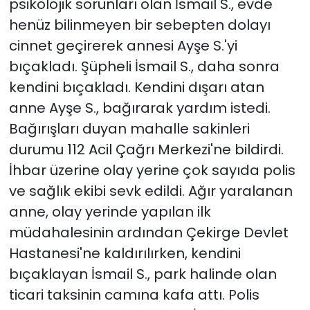
psikolojik sorunları olan İsmail S., evde
henüz bilinmeyen bir sebepten dolayı
cinnet geçirerek annesi Ayşe S.'yi
bıçakladı. Şüpheli İsmail S., daha sonra
kendini bıçakladı. Kendini dışarı atan
anne Ayşe S., bağırarak yardım istedi.
Bağırışları duyan mahalle sakinleri
durumu 112 Acil Çağrı Merkezi'ne bildirdi.
İhbar üzerine olay yerine çok sayıda polis
ve sağlık ekibi sevk edildi. Ağır yaralanan
anne, olay yerinde yapılan ilk
müdahalesinin ardından Çekirge Devlet
Hastanesi'ne kaldırılırken, kendini
bıçaklayan İsmail S., park halinde olan
ticari taksinin camına kafa attı. Polis