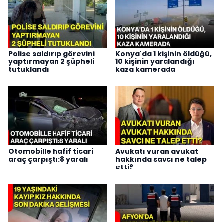
Polise saldırıp görevini
Konya'da 1 kişinin öldüğü,
yaptırmayan 2 şüpheli
10 kişinin yaralandığı
tutuklandı
kaza kamerada
Otomobille hafif ticari
Avukatı vuran avukat
araç çarpıştı:8 yaralı
hakkında savcı ne talep
etti?