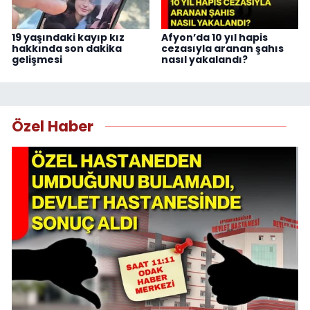
19 yaşındaki kayıp kız
Afyon’da 10 yıl hapis
hakkında son dakika
cezasıyla aranan şahıs
gelişmesi
nasıl yakalandı?
Özel Haber