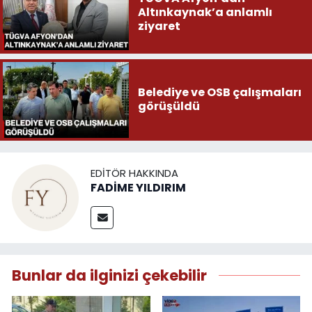
Altınkaynak’a anlamlı
ziyaret
Belediye ve OSB çalışmaları
görüşüldü
EDITÖR HAKKINDA
FADİME YILDIRIM
Bunlar da ilginizi çekebilir