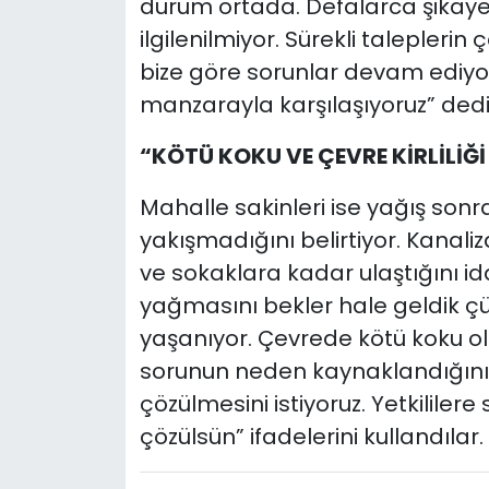
durum ortada. Defalarca şikaye
ilgilenilmiyor. Sürekli talepler
bize göre sorunlar devam ediyo
manzarayla karşılaşıyoruz” dedi
“KÖTÜ KOKU VE ÇEVRE KİRLİLİĞ
Mahalle sakinleri ise yağış sonr
yakışmadığını belirtiyor. Kanal
ve sokaklara kadar ulaştığını 
yağmasını bekler hale geldik ç
yaşanıyor. Çevrede kötü koku olu
sorunun neden kaynaklandığının 
çözülmesini istiyoruz. Yetkililer
çözülsün” ifadelerini kullandılar.