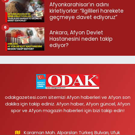
Afyonkarahisar’ın adını
kirletiyorlar: “İlgilileri harekete
geçmeye davet ediyoruz”
6
Ankara, Afyon Devlet
Hastanesini neden takip
ediyor?
odakgazetesi.com sitemizi Afyon haberleri ve Afyon son
dakika için takip ediniz. Afyon haber, Afyon güncel, Afyon
spor ve Afyon magazin haberleri için bizi takip edin!
Karaman Mah. Alparslan Türkeş Bulvarı, Ufuk