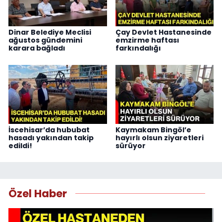
Dinar Belediye Meclisi
Çay Devlet Hastanesinde
ağustos gündemini
emzirme haftası
karara bağladı
farkındalığı
İscehisar’da hububat
Kaymakam Bingöl’e
hasadı yakından takip
hayırlı olsun ziyaretleri
edildi!
sürüyor
Özel Haber