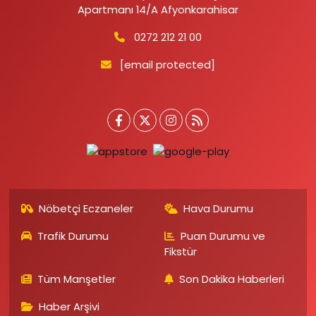
Apartmanı 14/A Afyonkarahisar
0272 212 21 00
[email protected]
Nöbetçi Eczaneler
Hava Durumu
Trafik Durumu
Puan Durumu ve
Fikstür
Tüm Manşetler
Son Dakika Haberleri
Haber Arşivi