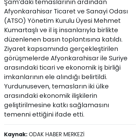
Şam’daki temaslarının ardından
Afyonkarahisar Ticaret ve Sanayi Odası
(ATSO) Yönetim Kurulu Üyesi Mehmet
Kumartaşlı ve il iş insanlarıyla birlikte
düzenlenen basın toplantısına katıldı.
Ziyaret kapsamında gerçekleştirilen
görüşmelerde Afyonkarahisar ile Suriye
arasındaki ticari ve ekonomik iş birliği
imkanlarının ele alındığı belirtildi.
Yurdunuseven, temasların iki ülke
arasındaki ekonomik ilişkilerin
geliştirilmesine katkı sağlamasını
temenni ettiğini ifade etti.
Kaynak:
ODAK HABER MERKEZİ