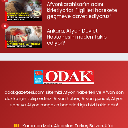
Afyonkarahisar’ın adını
kirletiyorlar: “İlgilileri harekete
geçmeye davet ediyoruz”
6
Ankara, Afyon Devlet
Hastanesini neden takip
ediyor?
odakgazetesi.com sitemizi Afyon haberleri ve Afyon son
dakika için takip ediniz. Afyon haber, Afyon güncel, Afyon
spor ve Afyon magazin haberleri için bizi takip edin!
Karaman Mah. Alparslan Türkeş Bulvarı, Ufuk