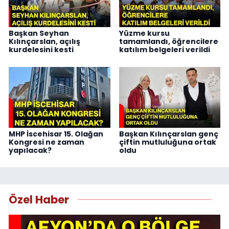
Başkan Seyhan
Yüzme kursu
Kılınçarslan, açılış
tamamlandı, öğrencilere
kurdelesini kesti
katılım belgeleri verildi
MHP İscehisar 15. Olağan
Başkan Kılınçarslan genç
Kongresi ne zaman
çiftin mutluluğuna ortak
yapılacak?
oldu
Özel Haber