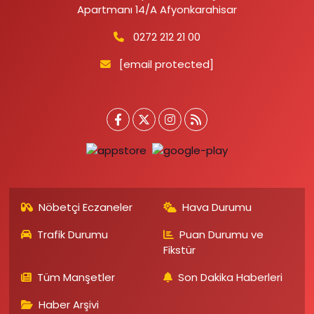
Apartmanı 14/A Afyonkarahisar
0272 212 21 00
[email protected]
Nöbetçi Eczaneler
Hava Durumu
Trafik Durumu
Puan Durumu ve
Fikstür
Tüm Manşetler
Son Dakika Haberleri
Haber Arşivi