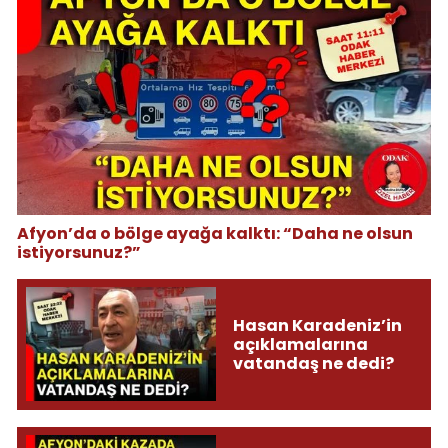
Afyon’da o bölge ayağa kalktı: “Daha ne olsun
istiyorsunuz?”
Hasan Karadeniz’in
açıklamalarına
vatandaş ne dedi?