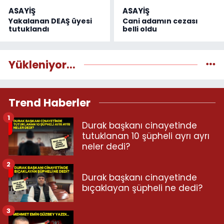
ASAYİŞ
ASAYİŞ
Yakalanan DEAŞ üyesi
Cani adamın cezası
tutuklandı
belli oldu
Yükleniyor...
Trend Haberler
1
Durak başkanı cinayetinde
tutuklanan 10 şüpheli ayrı ayrı
neler dedi?
2
Durak başkanı cinayetinde
bıçaklayan şüpheli ne dedi?
3