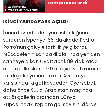
kampı sona erdi
İKİNCİ YARIDA FARK AÇILDI
İkinci devrede de oyun üstünlüğünü
sürdüren İspanya, 66. dakikada Pedro
Porro'nun golüyle farkı ikiye çıkardı.
Mücadelenin son dakikalarında yeniden
sahneye çıkan Oyarzabal, 89. dakikada
attığı golle skoru 3-0'a taşıdı ve takımının
farklı galibiyetini ilan etti. Avusturya
karşısında iki gol kaydeden Oyarzabal,
daha önce Suudi Arabistan maçında
attığı gollerin ardından Dünya
Kupası'ndaki toplam gol sayısını dörde