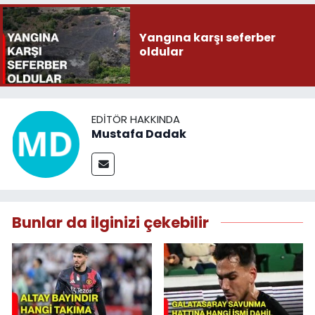
Yangına karşı seferber
oldular
EDITÖR HAKKINDA
Mustafa Dadak
Bunlar da ilginizi çekebilir