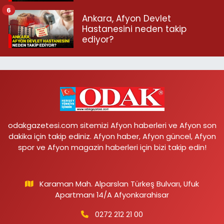
6
Ankara, Afyon Devlet
Hastanesini neden takip
ediyor?
odakgazetesi.com sitemizi Afyon haberleri ve Afyon son
dakika için takip ediniz. Afyon haber, Afyon güncel, Afyon
spor ve Afyon magazin haberleri için bizi takip edin!
Karaman Mah. Alparslan Türkeş Bulvarı, Ufuk
Apartmanı 14/A Afyonkarahisar
0272 212 21 00