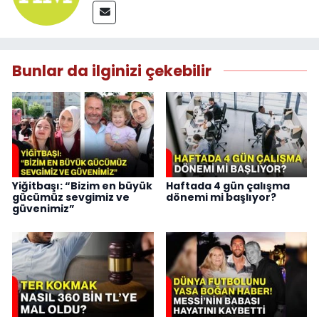
Bunlar da ilginizi çekebilir
Yiğitbaşı: “Bizim en büyük
Haftada 4 gün çalışma
gücümüz sevgimiz ve
dönemi mi başlıyor?
güvenimiz”