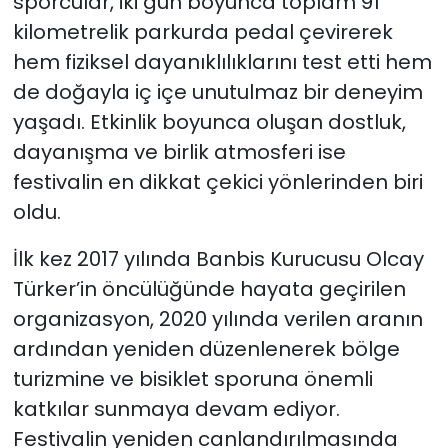
sporcular, iki gün boyunca toplam 91
kilometrelik parkurda pedal çevirerek
hem fiziksel dayanıklılıklarını test etti hem
de doğayla iç içe unutulmaz bir deneyim
yaşadı. Etkinlik boyunca oluşan dostluk,
dayanışma ve birlik atmosferi ise
festivalin en dikkat çekici yönlerinden biri
oldu.
İlk kez 2017 yılında Banbis Kurucusu Olcay
Türker’in öncülüğünde hayata geçirilen
organizasyon, 2020 yılında verilen aranın
ardından yeniden düzenlenerek bölge
turizmine ve bisiklet sporuna önemli
katkılar sunmaya devam ediyor.
Festivalin yeniden canlandırılmasında