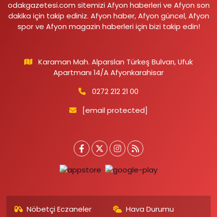
odakgazetesi.com sitemizi Afyon haberleri ve Afyon son
dakika için takip ediniz. Afyon haber, Afyon güncel, Afyon
spor ve Afyon magazin haberleri için bizi takip edin!
Karaman Mah. Alparslan Türkeş Bulvarı, Ufuk
Apartmanı 14/A Afyonkarahisar
0272 212 21 00
[email protected]
Nöbetçi Eczaneler
Hava Durumu