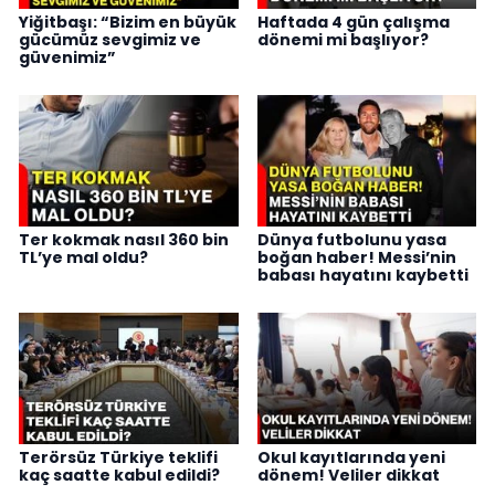
Yiğitbaşı: “Bizim en büyük
Haftada 4 gün çalışma
gücümüz sevgimiz ve
dönemi mi başlıyor?
güvenimiz”
Ter kokmak nasıl 360 bin
Dünya futbolunu yasa
TL’ye mal oldu?
boğan haber! Messi’nin
babası hayatını kaybetti
Terörsüz Türkiye teklifi
Okul kayıtlarında yeni
kaç saatte kabul edildi?
dönem! Veliler dikkat