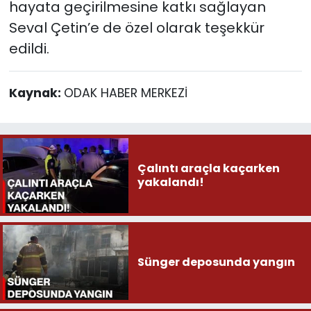
hayata geçirilmesine katkı sağlayan
Seval Çetin’e de özel olarak teşekkür
edildi.
Kaynak:
ODAK HABER MERKEZİ
Çalıntı araçla kaçarken
yakalandı!
Sünger deposunda yangın