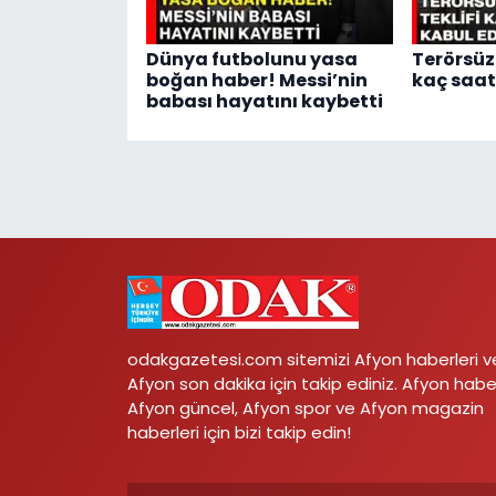
Dünya futbolunu yasa
Terörsüz 
boğan haber! Messi’nin
kaç saat
babası hayatını kaybetti
odakgazetesi.com sitemizi Afyon haberleri v
Afyon son dakika için takip ediniz. Afyon habe
Afyon güncel, Afyon spor ve Afyon magazin
haberleri için bizi takip edin!