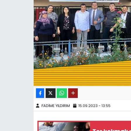
SPOR
11:11 MANŞET
FADİME YILDIRIM
15.09.2023 - 13:55