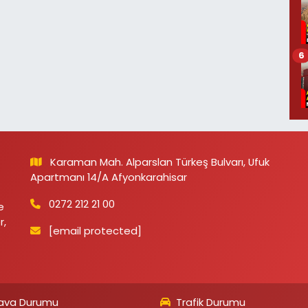
6
Karaman Mah. Alparslan Türkeş Bulvarı, Ufuk
Apartmanı 14/A Afyonkarahisar
0272 212 21 00
e
r,
[email protected]
ava Durumu
Trafik Durumu