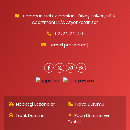
Karaman Mah. Alparslan Türkeş Bulvarı, Ufuk
Apartmanı 14/A Afyonkarahisar
0272 212 21 00
[email protected]
Nöbetçi Eczaneler
Hava Durumu
Trafik Durumu
Puan Durumu ve
Fikstür