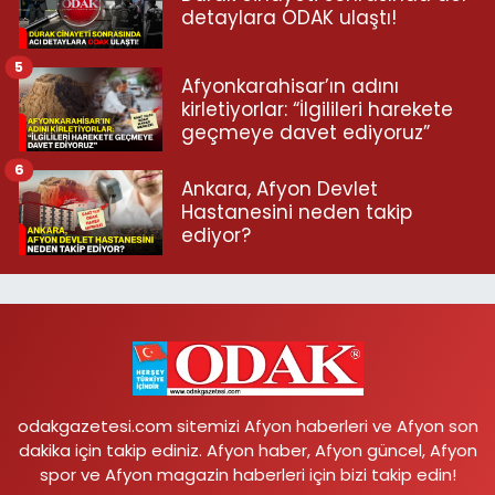
detaylara ODAK ulaştı!
5
Afyonkarahisar’ın adını
kirletiyorlar: “İlgilileri harekete
geçmeye davet ediyoruz”
6
Ankara, Afyon Devlet
Hastanesini neden takip
ediyor?
odakgazetesi.com sitemizi Afyon haberleri ve Afyon son
dakika için takip ediniz. Afyon haber, Afyon güncel, Afyon
spor ve Afyon magazin haberleri için bizi takip edin!