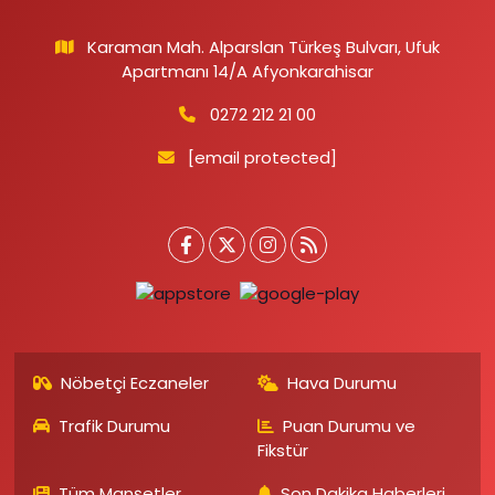
Karaman Mah. Alparslan Türkeş Bulvarı, Ufuk
Apartmanı 14/A Afyonkarahisar
0272 212 21 00
[email protected]
Nöbetçi Eczaneler
Hava Durumu
Trafik Durumu
Puan Durumu ve
Fikstür
Tüm Manşetler
Son Dakika Haberleri