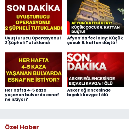
Uyuşturucu Operasyonu!
Afyon’da feci olay: Küçük
2 Şüpheli Tutuklandı
çocuk 6. kattan düştü!
Her hafta 4-5 kaza
Asker eğlencesinde
yaşanan bulvarda esnaf
bıçaklı kavga: 1 ölü
ne istiyor?
Özel Haber