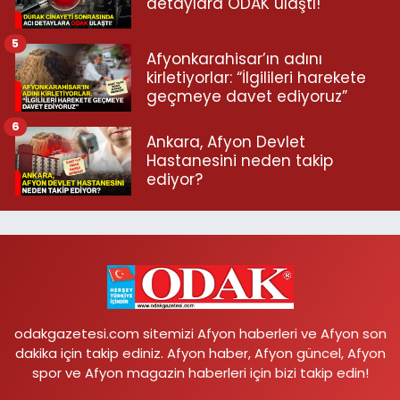
detaylara ODAK ulaştı!
5
Afyonkarahisar’ın adını
kirletiyorlar: “İlgilileri harekete
geçmeye davet ediyoruz”
6
Ankara, Afyon Devlet
Hastanesini neden takip
ediyor?
odakgazetesi.com sitemizi Afyon haberleri ve Afyon son
dakika için takip ediniz. Afyon haber, Afyon güncel, Afyon
spor ve Afyon magazin haberleri için bizi takip edin!