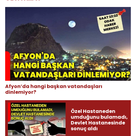
Afyon’da hangi başkan vatandaşları
dinlemiyor?
Özel Hastaneden
umduğunu bulamadı,
Devlet Hastanesinde
sonuç aldı