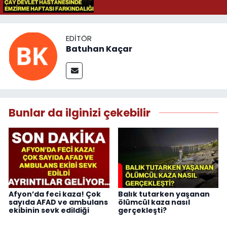
EDITÖR
Batuhan Kaçar
Bunlar da ilginizi çekebilir
Afyon’da feci kaza! Çok
Balık tutarken yaşanan
sayıda AFAD ve ambulans
ölümcül kaza nasıl
ekibinin sevk edildiği
gerçekleşti?