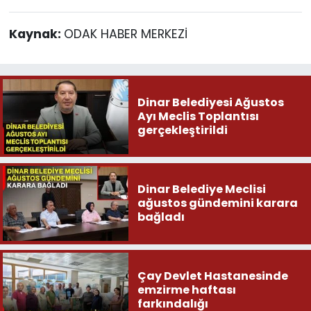
Kaynak:
ODAK HABER MERKEZİ
Dinar Belediyesi Ağustos
Ayı Meclis Toplantısı
gerçekleştirildi
Dinar Belediye Meclisi
ağustos gündemini karara
bağladı
Çay Devlet Hastanesinde
emzirme haftası
farkındalığı