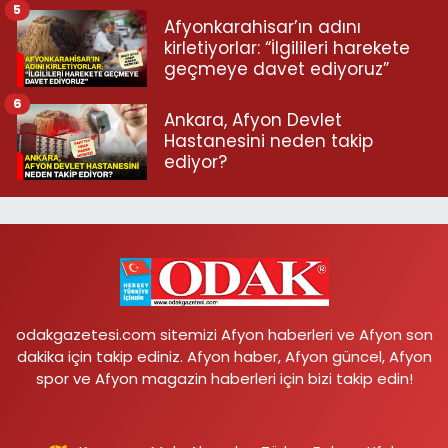
5
Afyonkarahisar’ın adını
kirletiyorlar: “İlgilileri harekete
geçmeye davet ediyoruz”
6
Ankara, Afyon Devlet
Hastanesini neden takip
ediyor?
odakgazetesi.com sitemizi Afyon haberleri ve Afyon son
dakika için takip ediniz. Afyon haber, Afyon güncel, Afyon
spor ve Afyon magazin haberleri için bizi takip edin!