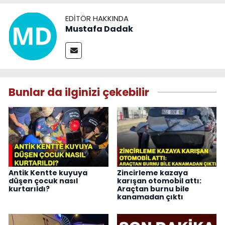
EDITÖR HAKKINDA
Mustafa Dadak
Bunlar da ilginizi çekebilir
Antik Kentte kuyuya
Zincirleme kazaya
düşen çocuk nasıl
karışan otomobil attı:
kurtarıldı?
Araçtan burnu bile
kanamadan çıktı